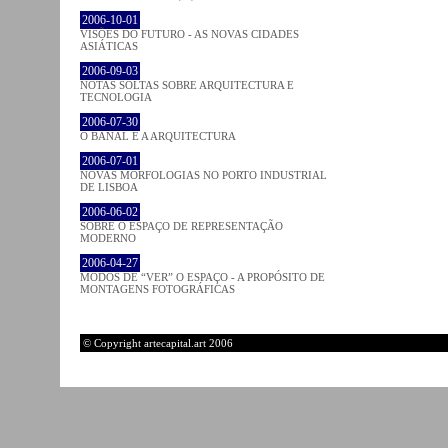
2006-10-01
VISÕES DO FUTURO - AS NOVAS CIDADES
ASIÁTICAS
2006-09-03
NOTAS SOLTAS SOBRE ARQUITECTURA E
TECNOLOGIA
2006-07-30
O BANAL E A ARQUITECTURA
2006-07-01
NOVAS MORFOLOGIAS NO PORTO INDUSTRIAL
DE LISBOA
2006-06-02
SOBRE O ESPAÇO DE REPRESENTAÇÃO
MODERNO
2006-04-27
MODOS DE “VER” O ESPAÇO - A PROPÓSITO DE
MONTAGENS FOTOGRÁFICAS
© Copyright artecapital.art 2006