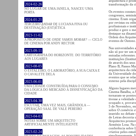
arquitectura e prom
2024-02-26
transformação da c
NO LUGAR DE UMA JANELA, NASCEU UMA
Os eventos constava
PORTA
congressos, seminár
cinema. Eram organ
2024-01-21
por revistas ou edit
TERCEIRO ANDAR
DE LUCIANA FINA OU
profissionais e ins
DESTINAÇÃO (EST)ÉTICA
produz e gere o me
destaque na dinami
2023-11-02
Ordem dos Arquitec
A PROPÓSITO DE
ONDE VAMOS MORAR?
— CICLO
eventos de Outono.
DE CINEMA POR ANDY RECTOR
Nas universidades 
2023-09-11
não só por ter um 
CARTOGRAFIA DO HORIZONTE: DO TERRITÓRIO
entradas referentes
AOS LUGARES
instituições (Insti
de através dos seus
2023-08-05
Plano B, Passos Man
arquitectura da cid
O ESTALEIRO, O LABORATÓRIO, A SUA CAIXA E
da Universidade do
O CAVALETE DELA
eventos que se rela
externo pela discipl
2023-06-01
UMA CIDADE CONSTRUÍDA PARA O CONSUMO:
Alguns lugares mer
DA LÓGICA DO MERCADO À DISNEYFICAÇÃO DA
Cinema Batalha, a 
CIDADE
tornaram-se pontos 
tivesse a veleidade
2023-04-30
ocupado e, provave
ESCUTAR, UMA VEZ MAIS, GRÂNDOLA —
5 de Novembro, enq
OPERAÇÃO SAAL DE VALE PEREIRO
sobre
O comércio e
inserido no debate
2023-04-03
de Letras decorria
NOTAS SOBRE UM ARQUITECTO
Arquitectos promov
ARTIFICIALMENTE INTELIGENTE
Arménio Losa. Na q
conferência sobre 
2023-02-24
criativa
pelos estu
simultaneamente. J
MUSEU DA PAISAGEM. AS POSSIBILIDADES