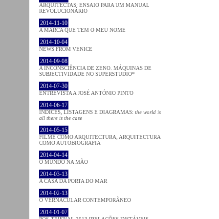
ARQUITECTAS: ENSAIO PARA UM MANUAL
REVOLUCIONÁRIO
2014-11-10
A MARCA QUE TEM O MEU NOME
2014-10-04
NEWS FROM VENICE
2014-09-08
A INCONSCIÊNCIA DE ZENO. MÁQUINAS DE
SUBJECTIVIDADE NO SUPERSTUDIO*
2014-07-30
ENTREVISTA A JOSÉ ANTÓNIO PINTO
2014-06-17
ÍNDICES, LISTAGENS E DIAGRAMAS:
the world is
all there is the case
2014-05-15
FILME COMO ARQUITECTURA, ARQUITECTURA
COMO AUTOBIOGRAFIA
2014-04-14
O MUNDO NA MÃO
2014-03-13
A CASA DA PORTA DO MAR
2014-02-13
O VERNACULAR CONTEMPORÂNEO
2014-01-07
PÓS-TRIENAL 2013 [RELAÇÕES INSTÁVEIS