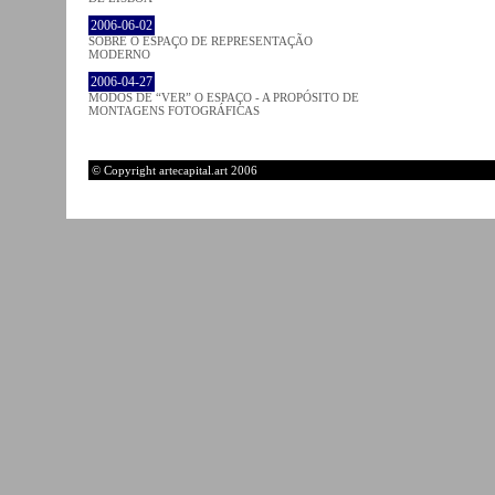
2006-06-02
SOBRE O ESPAÇO DE REPRESENTAÇÃO
MODERNO
2006-04-27
MODOS DE “VER” O ESPAÇO - A PROPÓSITO DE
MONTAGENS FOTOGRÁFICAS
© Copyright artecapital.art 2006