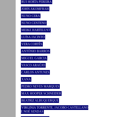
RUI HORTA PEREIRA
JOHN AKOMFRAH
NUNO CERA
NUNO CENTENO
MEIKE HARTELUST
LUÍSA JACINTO
VERA CORTÊS
ANTÓNIO BARROS
MIGUEL GARCIA
VASCO ARAÚJO
CARLOS ANTUNES
XANA
PEDRO NEVES MARQUES
MAX HOOPER SCHNEIDER
BEATRIZ ALBUQUERQUE
VIRGINIA TORRENTE, JACOBO CASTELLANO
E NOÉ SENDAS