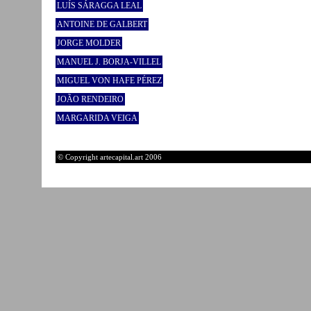
LUÍS SÁRAGGA LEAL
ANTOINE DE GALBERT
JORGE MOLDER
MANUEL J. BORJA-VILLEL
MIGUEL VON HAFE PÉREZ
JOÃO RENDEIRO
MARGARIDA VEIGA
© Copyright artecapital.art 2006