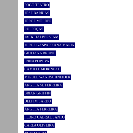
POGO TEATRO
JOSÉ BARRIAS
JORGE MOLDER
RUI POÇAS
JACK HALBERSTAM
JORGE GASPAR e ANA MARIN
GIULIANA BRUNO
IRINA POPOVA
CAMILLE MORINEAU
MIGUEL WANDSCHNEIDER
ÂNGELA M. FERREIRA
BRIAN GRIFFIN
DELFIM SARDO
ÂNGELA FERREIRA
PEDRO CABRAL SANTO
CARLA OLIVEIRA