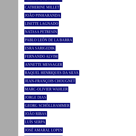
CATHERINE MILLET
JOÃO PINHARANDA
LISETTE LAGNADO
NATASA PETRESIN
PABLO LEÓN DE LA BARRA
ESRA SARIGEDIK
FERNANDO ALVIM
ANNETTE MESSAGER
RAQUEL HENRIQUES DA SILVA
JEAN-FRANÇOIS CHOUGNET
MARC-OLIVIER WAHLER
JORGE DIAS
GEORG SCHÖLLHAMMER
JOÃO RIBAS
LUÍS SERPA
JOSÉ AMARAL LOPES