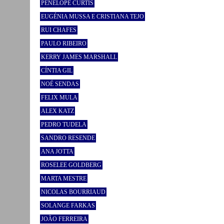
PENELOPE CURTIS
EUGÉNIA MUSSA E CRISTIANA TEJO
RUI CHAFES
PAULO RIBEIRO
KERRY JAMES MARSHALL
CÍNTIA GIL
NOÉ SENDAS
FELIX MULA
ALEX KATZ
PEDRO TUDELA
SANDRO RESENDE
ANA JOTTA
ROSELEE GOLDBERG
MARTA MESTRE
NICOLAS BOURRIAUD
SOLANGE FARKAS
JOÃO FERREIRA