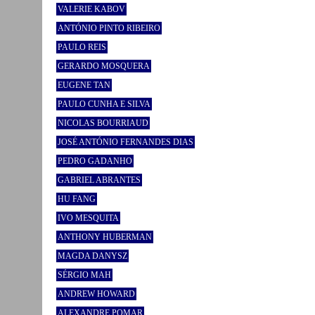
VALERIE KABOV
ANTÓNIO PINTO RIBEIRO
PAULO REIS
GERARDO MOSQUERA
EUGENE TAN
PAULO CUNHA E SILVA
NICOLAS BOURRIAUD
JOSÉ ANTÓNIO FERNANDES DIAS
PEDRO GADANHO
GABRIEL ABRANTES
HU FANG
IVO MESQUITA
ANTHONY HUBERMAN
MAGDA DANYSZ
SÉRGIO MAH
ANDREW HOWARD
ALEXANDRE POMAR