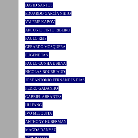
DAVID SANTOS
EDUARDO GARCÍA NIETO
VALERIE KABOV
ANTÓNIO PINTO RIBEIRO
PAULO REIS
GERARDO MOSQUERA
EUGENE TAN
PAULO CUNHA E SILVA
NICOLAS BOURRIAUD
JOSÉ ANTÓNIO FERNANDES DIAS
PEDRO GADANHO
GABRIEL ABRANTES
HU FANG
IVO MESQUITA
ANTHONY HUBERMAN
MAGDA DANYSZ