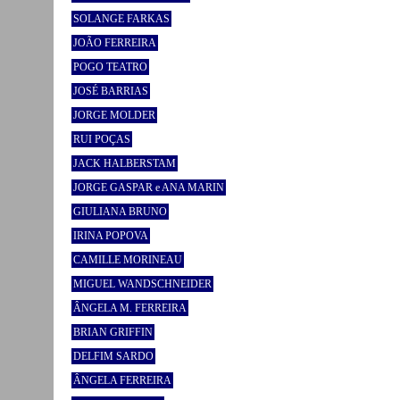
SOLANGE FARKAS
JOÃO FERREIRA
POGO TEATRO
JOSÉ BARRIAS
JORGE MOLDER
RUI POÇAS
JACK HALBERSTAM
JORGE GASPAR e ANA MARIN
GIULIANA BRUNO
IRINA POPOVA
CAMILLE MORINEAU
MIGUEL WANDSCHNEIDER
ÂNGELA M. FERREIRA
BRIAN GRIFFIN
DELFIM SARDO
ÂNGELA FERREIRA