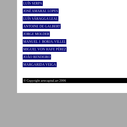
LUÍS SERPA
JOSÉ AMARAL LOPES
LUÍS SÁRAGGA LEAL
ANTOINE DE GALBERT
JORGE MOLDER
MANUEL J. BORJA-VILLEL
MIGUEL VON HAFE PÉREZ
JOÃO RENDEIRO
MARGARIDA VEIGA
© Copyright artecapital.art 2006