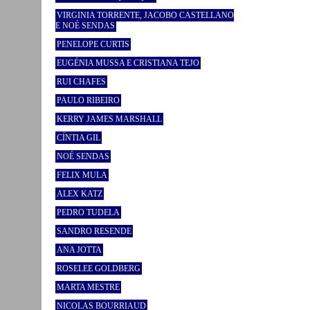
VIRGINIA TORRENTE, JACOBO CASTELLANO
E NOÉ SENDAS
PENELOPE CURTIS
EUGÉNIA MUSSA E CRISTIANA TEJO
RUI CHAFES
PAULO RIBEIRO
KERRY JAMES MARSHALL
CÍNTIA GIL
NOÉ SENDAS
FELIX MULA
ALEX KATZ
PEDRO TUDELA
SANDRO RESENDE
ANA JOTTA
ROSELEE GOLDBERG
MARTA MESTRE
NICOLAS BOURRIAUD