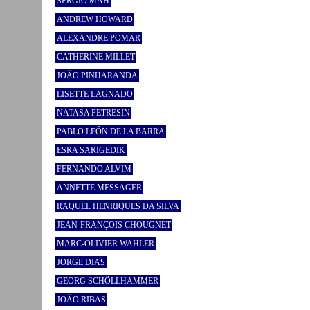
SÉRGIO MAH
ANDREW HOWARD
ALEXANDRE POMAR
CATHERINE MILLET
JOÃO PINHARANDA
LISETTE LAGNADO
NATASA PETRESIN
PABLO LEÓN DE LA BARRA
ESRA SARIGEDIK
FERNANDO ALVIM
ANNETTE MESSAGER
RAQUEL HENRIQUES DA SILVA
JEAN-FRANÇOIS CHOUGNET
MARC-OLIVIER WAHLER
JORGE DIAS
GEORG SCHÖLLHAMMER
JOÃO RIBAS