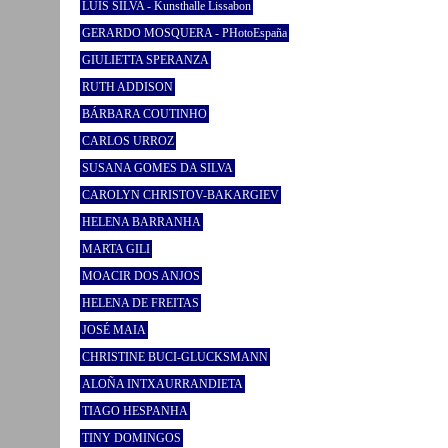
LUÍS SILVA - Kunsthalle Lissabon
GERARDO MOSQUERA - PHotoEspaña
GIULIETTA SPERANZA
RUTH ADDISON
BÁRBARA COUTINHO
CARLOS URROZ
SUSANA GOMES DA SILVA
CAROLYN CHRISTOV-BAKARGIEV
HELENA BARRANHA
MARTA GILI
MOACIR DOS ANJOS
HELENA DE FREITAS
JOSÉ MAIA
CHRISTINE BUCI-GLUCKSMANN
ALOÑA INTXAURRANDIETA
TIAGO HESPANHA
TINY DOMINGOS