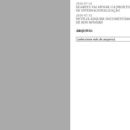
2026-07-31
DGARTES VAI APOIAR 116 PROJETO
DE INTERNACIONALIZAÇÃO
2026-07-31
NETFLIX ADQUIRE DOCUMENTÁRI
DE RON HOWARD
ARQUIVO: