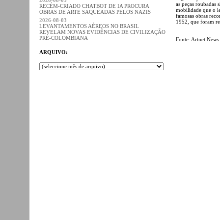
as peças roubadas s
RECÉM-CRIADO CHATBOT DE IA PROCURA
mobilidade que o le
OBRAS DE ARTE SAQUEADAS PELOS NAZIS
famosas obras recor
2026-08-03
1952, que foram re
LEVANTAMENTOS AÉREOS NO BRASIL
REVELAM NOVAS EVIDÊNCIAS DE CIVILIZAÇÃO
PRÉ-COLOMBIANA
Fonte: Artnet News
ARQUIVO: