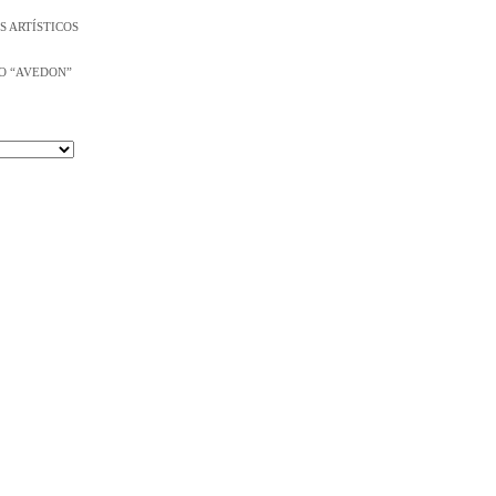
S ARTÍSTICOS
O “AVEDON”