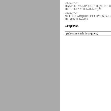
2026-07-31
DGARTES VAI APOIAR 116 PROJETO
DE INTERNACIONALIZAÇÃO
2026-07-31
NETFLIX ADQUIRE DOCUMENTÁRI
DE RON HOWARD
ARQUIVO: