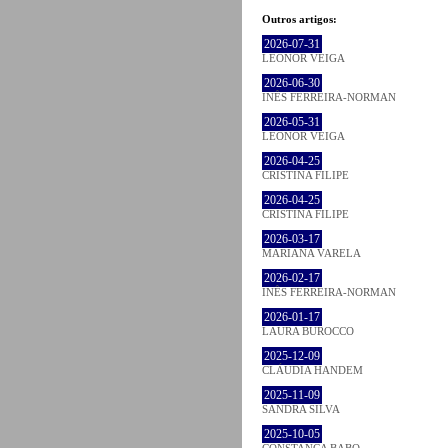
Outros artigos:
2026-07-31
LEONOR VEIGA
2026-06-30
INÊS FERREIRA-NORMAN
2026-05-31
LEONOR VEIGA
2026-04-25
CRISTINA FILIPE
2026-04-25
CRISTINA FILIPE
2026-03-17
MARIANA VARELA
2026-02-17
INÊS FERREIRA-NORMAN
2026-01-17
LAURA BUROCCO
2025-12-09
CLÁUDIA HANDEM
2025-11-09
SANDRA SILVA
2025-10-05
CONSTANÇA BABO