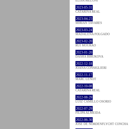
ELISA MELONI
2023-05-31
CATARINA REAL
2023-04-25
MIRIAN TAVARES
2023-03-24
MADALENA FOLGADO
2023-02-20
RUI MOURÃO
2023-01-20
DASHA BIRUKOVA
2022-12-18
JOANA CONSIGLIERI
2022-11-17
MARC LENOT
2022-10-08
CATARINA REAL
2022-08-29
LUIZ CAMILLO OSORIO
2022-07-29
FILIPA ALMEIDA
2022-06-30
JOSÉ DE NORDENFLYCHT CONCHA