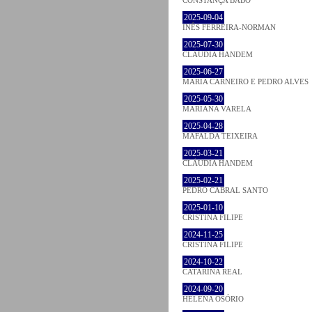
2025-09-04
INÊS FERREIRA-NORMAN
2025-07-30
CLÁUDIA HANDEM
2025-06-27
MARIA CARNEIRO E PEDRO ALVES
2025-05-30
MARIANA VARELA
2025-04-28
MAFALDA TEIXEIRA
2025-03-21
CLÁUDIA HANDEM
2025-02-21
PEDRO CABRAL SANTO
2025-01-10
CRISTINA FILIPE
2024-11-25
CRISTINA FILIPE
2024-10-22
CATARINA REAL
2024-09-20
HELENA OSÓRIO