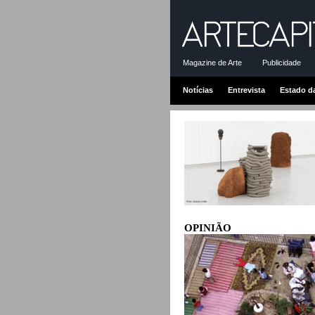
Magazine de Arte
Publicidade
Notícias
Entrevista
Estado d
OPINIÃO