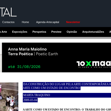
Contactos
Home
Agenda-Artecapital
Newsletter
a Arte
Exposições
Perspetiva
Preview
Opinião
Arquitetura&Des
A
DA CONSTRUÇÃO DO LUGAR PELA ARTE CONTEMPORÂNEA II
ARTE COMO UM ESTADO DE ENCONTRO
MARTA TRAQUINO
2009-03-04
A ARTE COMO UM ESTADO DE ENCONTRO: O TRABALHO DO G