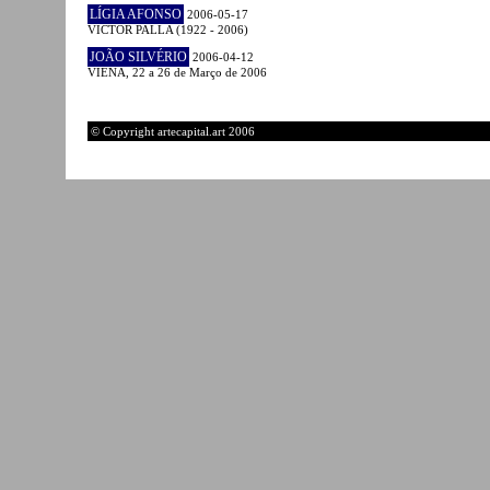
LÍGIA AFONSO
2006-05-17
VICTOR PALLA (1922 - 2006)
JOÃO SILVÉRIO
2006-04-12
VIENA, 22 a 26 de Março de 2006
© Copyright artecapital.art 2006