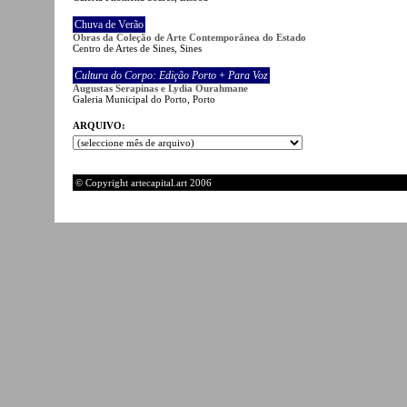
Chuva de Verão
Obras da Coleção de Arte Contemporânea do Estado
Centro de Artes de Sines, Sines
Cultura do Corpo: Edição Porto
+
Para Voz
Augustas Serapinas e Lydia Ourahmane
Galeria Municipal do Porto, Porto
ARQUIVO:
© Copyright artecapital.art 2006