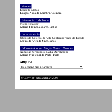
Intervalo
Eduardo Matos
Estação Nova de Coimbra, Coimbra
Heterotopic Turbulences
Michael Najjar
Galeria Filomena Soares, Lisboa
Chuva de Verão
Obras da Coleção de Arte Contemporânea do Estado
Centro de Artes de Sines, Sines
Cultura do Corpo: Edição Porto
+
Para Voz
Augustas Serapinas e Lydia Ourahmane
Galeria Municipal do Porto, Porto
ARQUIVO:
© Copyright artecapital.art 2006