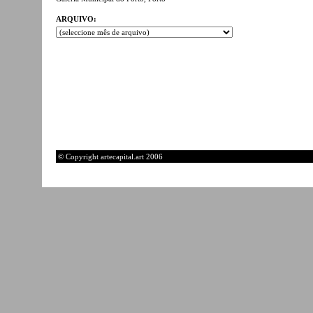
ARQUIVO:
© Copyright artecapital.art 2006