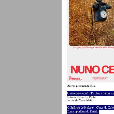
Outras recomendações:
O mundo é tudo! Filósofos e outras m
António Cerveira Pinto
Fórum da Maia, Maia
O Silêncio de Hefesto - Obras da Cole
Contemporânea do Estado