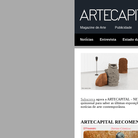
Magazine de Arte
Publicidade
Notícias
Entrevista
Estado d
Subscreva
agora a ARTECAPITAL - 
quinzenal para saber as últimas exposiçõe
notícias de arte contemporânea.
ARTECAPITAL RECOME