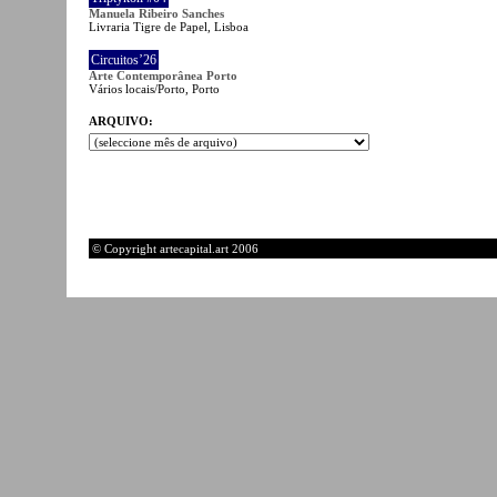
Manuela Ribeiro Sanches
Livraria Tigre de Papel, Lisboa
Circuitos’26
Arte Contemporânea Porto
Vários locais/Porto, Porto
ARQUIVO:
© Copyright artecapital.art 2006