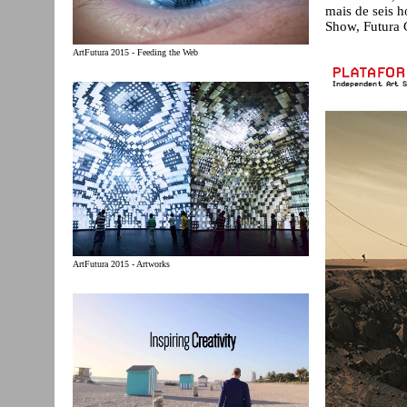
mais de seis h
Show, Futura 
ArtFutura 2015 - Feeding the Web
ArtFutura 2015 - Artworks