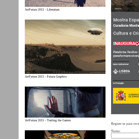
ArtFutura 2015 - Liberatum
ArtFutura 2015 - Futura Graphics
ArtFutura 2015 - Trailing the Games
Registe-se para rec
Nome: