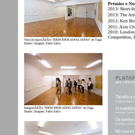
Prémios e N
2013: Short-l
2013: The Art
2012: Ken Br
2011: Axis Ch
2010: London 
Competition, P
Vista de exposiÃ§Ã£o "IDEM IDEM ASPAS ASPAS" de Tiago
Duarte | Imagem: Fabio Salvo
InauguraÃ§Ã£o "IDEM IDEM ASPAS ASPAS" de Tiago
Duarte | Imagem: Fabio Salvo