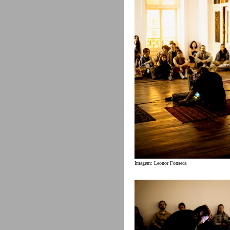
Imagem: Leonor Fonseca