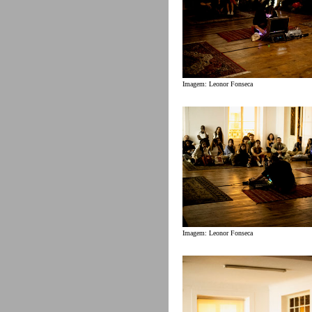
Imagem: Leonor Fonseca
Imagem: Leonor Fonseca