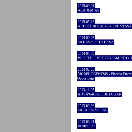
2015-09-01
ACADEMIAS
2015-05-18
ARTFUTURA 2014 - A PROMESSA
2014-09-03
MI CASA ES TU CASA
2014-05-05
POR TEU LIVRE PENSAMENTO (Par
2014-02-20
MORPHOGENESIS - Placebo Effect 
Oppositions
2013-11-05
ADVÃ‰RBIOS DE LUGAR
2013-09-06
METAFORMOSAS
2013-06-01
BURNOUT