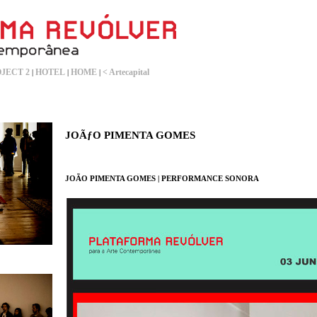
JECT 2
HOTEL
HOME
< Artecapital
|
|
|
JOÃƒO PIMENTA GOMES
JOÃO PIMENTA GOMES | PERFORMANCE SONORA