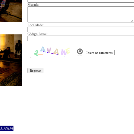
Morada:
Localidade:
Código Postal:
Insira os caracteres:
 LUANDA