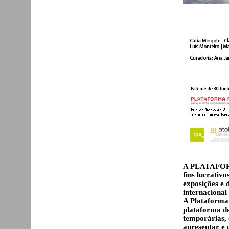
A PLATAFORM
fins lucrativ
exposições e 
internacional 
A Plataforma 
plataforma de
temporárias, 
apresentar e 