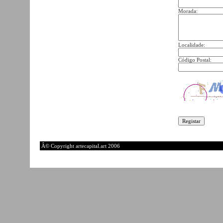
Morada:
Localidade:
Código Postal:
Â© Copyright artecapital.art 2006