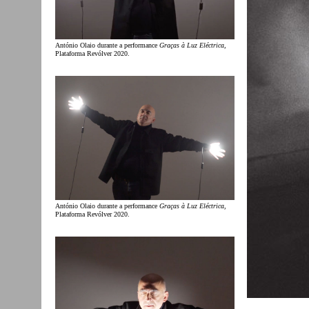
António Olaio durante a performance
Graças à Luz Eléctrica
,
Plataforma Revólver 2020.
António Olaio durante a performance
Graças à Luz Eléctrica
,
Plataforma Revólver 2020.