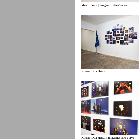
Mauro Pinto | Imagem: Fabio Salvo
Kiluanji Kia Henda
Kiluanji Kia Henda | Imagem:Fabio Salvo