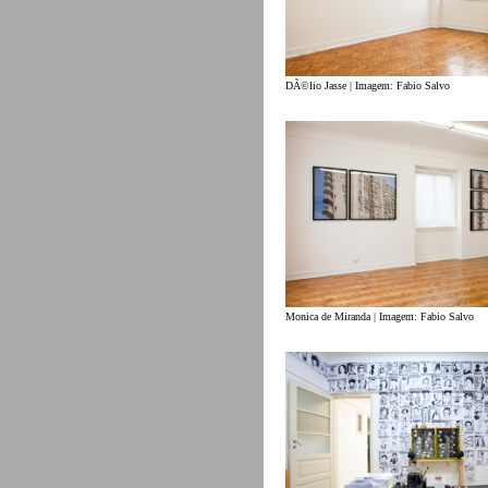
DÃ©lio Jasse | Imagem: Fabio Salvo
Monica de Miranda | Imagem: Fabio Salvo