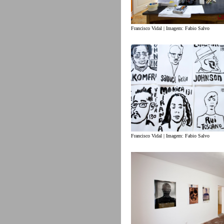
Francisco Vidal | Imagem: Fabio Salvo
Francisco Vidal | Imagem: Fabio Salvo