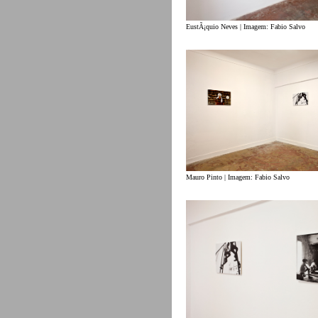
EustÃ¡quio Neves | Imagem: Fabio Salvo
Mauro Pinto | Imagem: Fabio Salvo