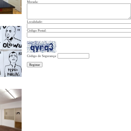
Morada:
Localidade:
Código Postal:
Código de Segurança: