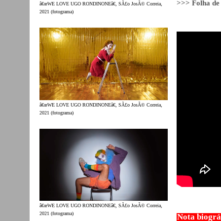
>>> Folha de
â€œWE LOVE UGO RONDINONEâ€, SÃ£o JosÃ© Correia,
2021 (fotograma)
â€œWE LOVE UGO RONDINONEâ€, SÃ£o JosÃ© Correia,
2021 (fotograma)
â€œWE LOVE UGO RONDINONEâ€, SÃ£o JosÃ© Correia,
2021 (fotograma)
Nota biográ