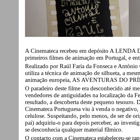
A Cinemateca recebeu em depósito A LENDA
primeiros filmes de animação em Portugal, e en
Realizado por Raúl Faria da Fonseca e António
utiliza a técnica de animação de silhueta, a me
animação europeia, AS AVENTURAS DO PR
O paradeiro deste filme era desconhecido até m
vendedores de antiguidades na localização da F
resultado, a descoberta deste pequeno tesouro. D
Cinemateca Portuguesa viu à venda o negativo, 
celulose. Suspeitando, pelo menos, de ser de or
pai) adquiriu-o para depois perceber, ao invest
se desconhecia qualquer material fílmico.
O contacto com a Cinemateca estabeleceu-se ra