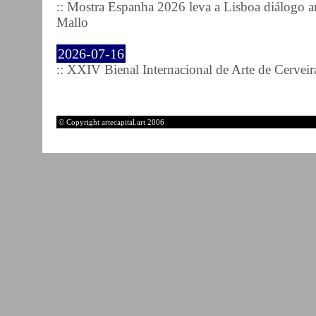
:: Mostra Espanha 2026 leva a Lisboa diálogo ar
Mallo
2026-07-16
:: XXIV Bienal Internacional de Arte de Cerveir
© Copyright artecapital.art 2006