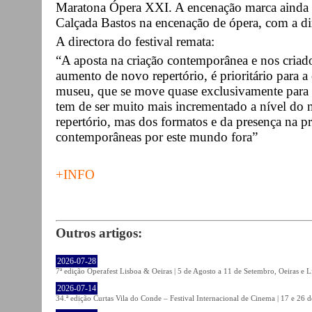
Maratona Ópera XXI. A encenação marca ainda a 
Calçada Bastos na encenação de ópera, com a di
A directora do festival remata:
“A aposta na criação contemporânea e nos criado
aumento de novo repertório, é prioritário para 
museu, que se move quase exclusivamente para
tem de ser muito mais incrementado a nível do 
repertório, mas dos formatos e da presença na p
contemporâneas por este mundo fora”
+INFO
Outros artigos:
2026-07-28
7ª edição Operafest Lisboa & Oeiras | 5 de Agosto a 11 de Setembro, Oeiras e L
2026-07-14
34.ª edição Curtas Vila do Conde – Festival Internacional de Cinema | 17 e 26 