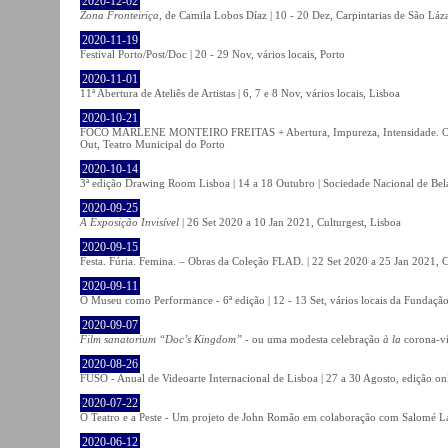
2020-12-02
Zona Fronteiriça
, de Camila Lobos Díaz | 10 - 20 Dez, Carpintarias de São Láz
2020-11-19
Festival Porto/Post/Doc | 20 - 29 Nov, vários locais, Porto
2020-11-01
11ª Abertura de Ateliês de Artistas | 6, 7 e 8 Nov, vários locais, Lisboa
2020-10-21
FOCO MARLENE MONTEIRO FREITAS + Abertura, Impureza, Intensidade. Olhare
Out, Teatro Municipal do Porto
2020-10-14
3ª edição Drawing Room Lisboa | 14 a 18 Outubro | Sociedade Nacional de Bela
2020-09-25
A Exposição Invisível
| 26 Set 2020 a 10 Jan 2021, Culturgest, Lisboa
2020-09-15
Festa. Fúria. Femina. – Obras da Coleção FLAD. | 22 Set 2020 a 25 Jan 2021, C
2020-09-11
O Museu como Performance - 6ª edição | 12 - 13 Set, vários locais da Fundação
2020-09-07
Film sanatorium “Doc’s Kingdom”
- ou uma modesta celebração
à la
corona-ví
2020-08-26
FUSO - Anual de Videoarte Internacional de Lisboa | 27 a 30 Agosto, edição on
2020-07-22
O Teatro e a Peste - Um projeto de John Romão em colaboração com Salomé La
2020-06-12