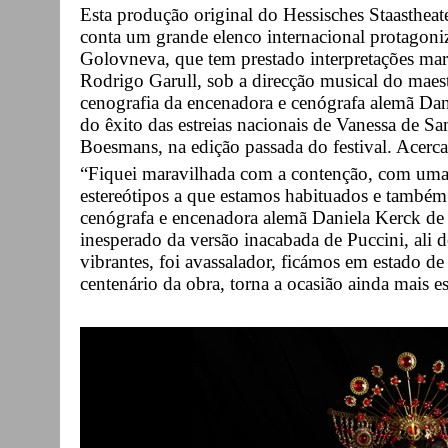
Esta produção original do Hessisches Staasthea
conta um grande elenco internacional protagoni
Golovneva, que tem prestado interpretações mar
Rodrigo Garull, sob a direcção musical do maes
cenografia da encenadora e cenógrafa alemã Dan
do êxito das estreias nacionais de Vanessa de Sa
Boesmans, na edição passada do festival. Acerc
“Fiquei maravilhada com a contenção, com uma 
estereótipos a que estamos habituados e também
cenógrafa e encenadora alemã Daniela Kerck de
inesperado da versão inacabada de Puccini, ali d
vibrantes, foi avassalador, ficámos em estado de e
centenário da obra, torna a ocasião ainda mais es