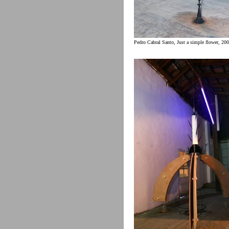
Pedro Cabral Santo, Just a simple flower, 20