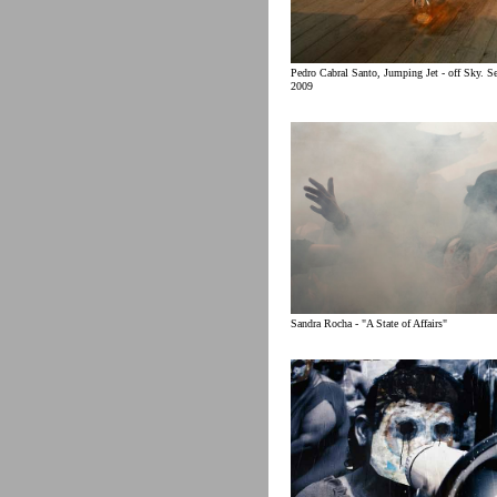
Pedro Cabral Santo, Jumping Jet - off Sky. S
2009
Sandra Rocha - "A State of Affairs"