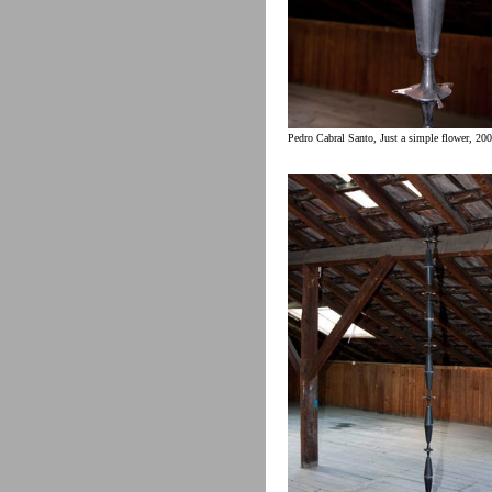
Pedro Cabral Santo, Just a simple flower, 20