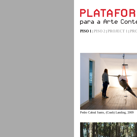
PISO 1
PISO 2
PROJECT 1
PRO
|
|
|
Pedro Cabral Santo, (Crash) Landing, 2009