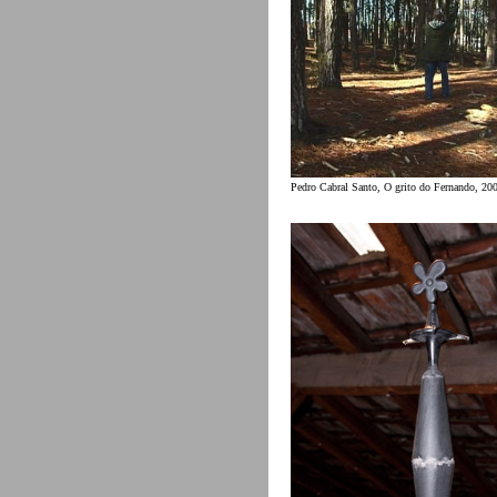
Pedro Cabral Santo, O grito do Fernando, 20