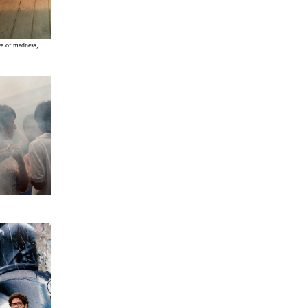
ea of madness,