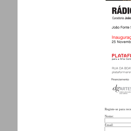
Registe-se para rec
Nome:
Email: