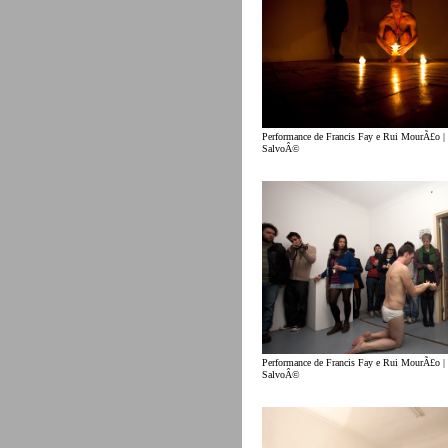
Performance de Francis Fay e Rui MourÃ£o |
SalvoÂ©
Performance de Francis Fay e Rui MourÃ£o |
SalvoÂ©