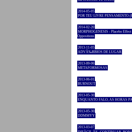
2014-05-05
POR TEU LIVRE PENSAMENTO (Par
2014-02-20
MORPHOGENESIS - Placebo Effect 
Oppositions
2013-11-05
ADVÃ‰RBIOS DE LUGAR
2013-09-06
METAFORMOSAS
2013-06-01
BURNOUT
2013-05-30
ENQUANTO FALO, AS HORAS P
2013-05-30
DDMMYY
2013-03-07