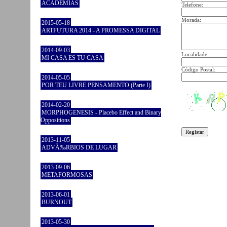
ACADEMIAS
Telefone:
Morada:
2015-05-18
ARTFUTURA 2014 - A PROMESSA DIGITAL
2014-09-03
Localidade:
MI CASA ES TU CASA
Código Postal:
2014-05-05
POR TEU LIVRE PENSAMENTO (Parte I)
2014-02-20
MORPHOGENESIS - Placebo Effect and Binary
Oppositions
2013-11-05
ADVÃ‰RBIOS DE LUGAR
2013-09-06
METAFORMOSAS
2013-06-01
BURNOUT
2013-05-30