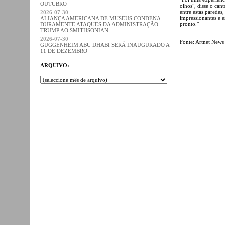
OUTUBRO
olhos", disse o ca
entre estas paredes
2026-07-30
impressionantes e e
ALIANÇA AMERICANA DE MUSEUS CONDENA
pronto."
DURAMENTE ATAQUES DA ADMINISTRAÇÃO
TRUMP AO SMITHSONIAN
2026-07-30
Fonte: Artnet News
GUGGENHEIM ABU DHABI SERÁ INAUGURADO A
11 DE DEZEMBRO
ARQUIVO: