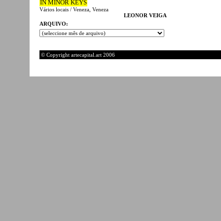
IN MINOR KEYS
Vários locais / Veneza, Veneza
LEONOR VEIGA
ARQUIVO:
© Copyright artecapital.art 2006