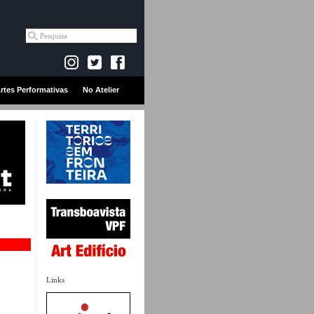
rtes Performativas
No Atelier
Links