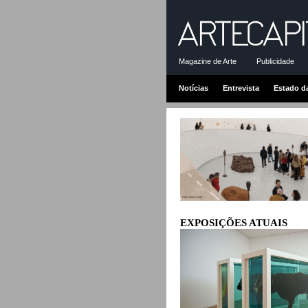
Magazine de Arte
Publicidade
Notícias
Entrevista
Estado d
EXPOSIÇÕES ATUAIS