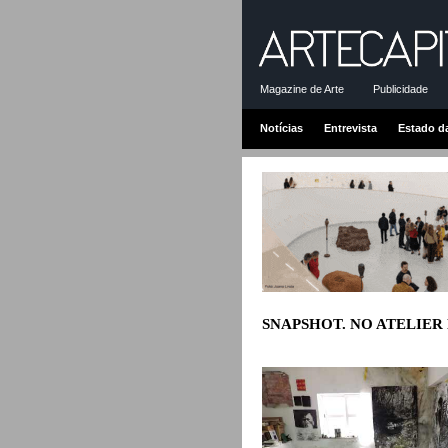
Magazine de Arte
Publicidade
Notícias
Entrevista
Estado d
SNAPSHOT. NO ATELIER D