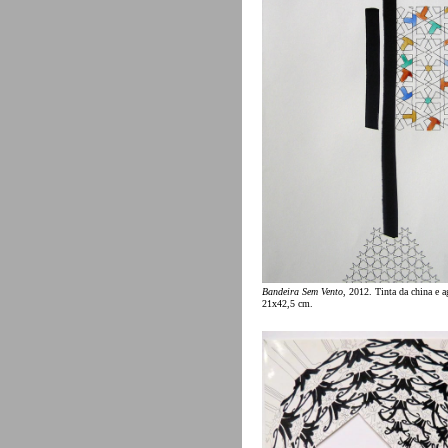
Bandeira Sem Vento
, 2012. Tinta da china e a
21x42,5 cm.