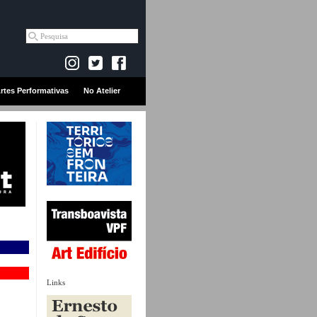
rtes Performativas
No Atelier
Links