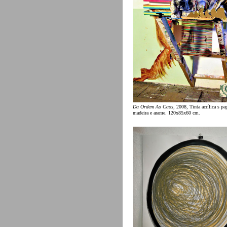
Da Ordem Ao Caos
, 2008, Tinta acrílica s pap
madeira e arame. 120x85x60 cm.