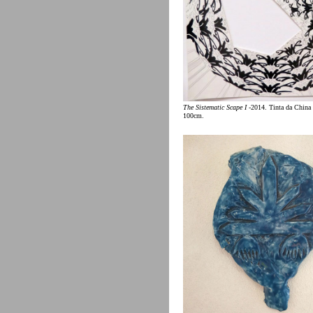
The Sistematic Scape I
-2014. Tinta da China 
100cm.