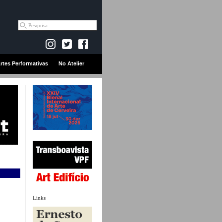
rtes Performativas
No Atelier
Links