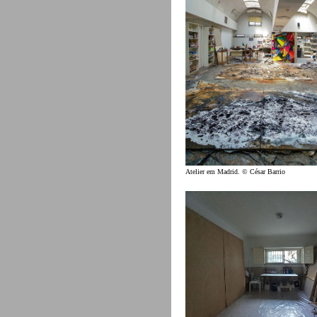
Atelier em Madrid. © César Barrio