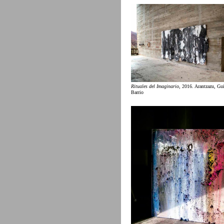
Rituales del Imaginario
, 2016. Arantzazu, Gu
Barrio