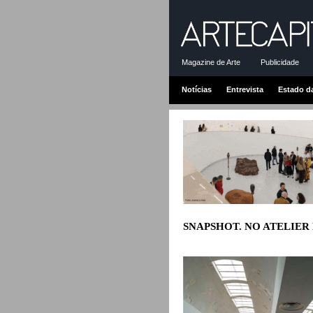
Magazine de Arte
Publicidade
Notícias
Entrevista
Estado d
SNAPSHOT. NO ATELIER D