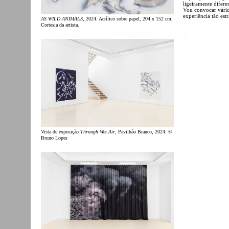
ligeiramente difere
Vou convocar vário
experiência tão est
AS WILD ANIMALS
, 2024. Acrílico sobre papel, 204 x 152 cm.
Cortesia da artista.
:::
Vista de exposição
Through Wet Air
, Pavilhão Branco, 2024. ©
Bruno Lopes