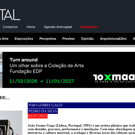
Contactos
Home
Agenda-Artecapital
Newsletter
a Arte
Exposições
Perspetiva
Preview
Opinião
Arquitetura&Des
A
E...
JOãO GOMES GAGO
PEDRO DA SILVA
02/07/2023
João Gomes Gago (Lisboa, Portugal, 1991) é um artista plástico que tra
com desenho, gravura, performance e instalação. Com uma abordagem q
intersecta a cultura material, a ecologia e diversas áreas das ciências socia