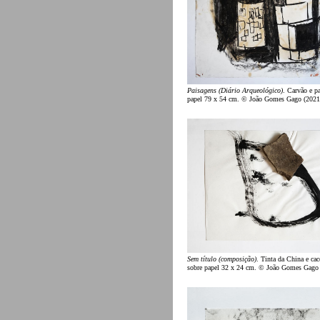
Paisagens (Diário Arqueológico)
. Carvão e pa
papel 79 x 54 cm. © João Gomes Gago (2021
Sem título (composição)
. Tinta da China e ca
sobre papel 32 x 24 cm. © João Gomes Gago