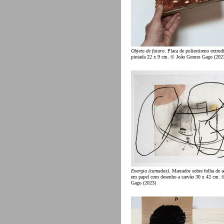
Objeto de futuro
. Placa de poliestireno extrud
pintada 22 x 9 cm. © João Gomes Gago (202
Energia (camadas)
. Marcador sobre folha de a
em papel com desenho a carvão 30 x 42 cm.
Gago (2023)