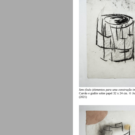
Sem título (elementos para uma construção i
Carvão e grafite sobre papel 32 x 24 cm. © 
(2021)