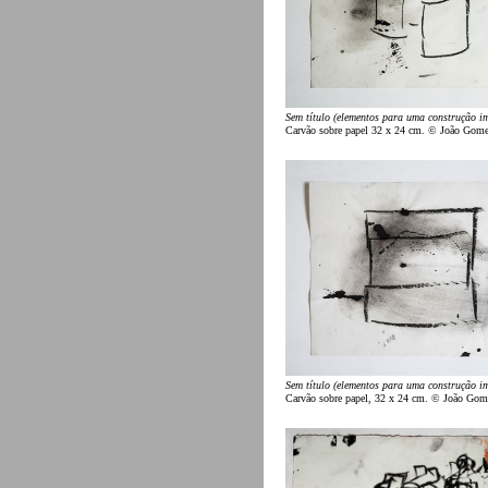
Sem título (elementos para uma construção i
Carvão sobre papel 32 x 24 cm. © João Gom
Sem título (elementos para uma construção i
Carvão sobre papel, 32 x 24 cm. © João Gom