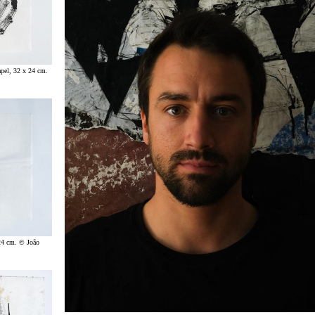
apel, 32 x 24 cm.
 24 cm. © João