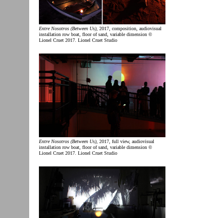
Entre Nosotros (Between Us)
, 2017, composition, audiovisual
installation row boat, floor of sand, variable dimension ©
Lionel Cruet 2017. Lionel Cruet Studio
Entre Nosotros (Between Us)
, 2017, full view, audiovisual
installation row boat, floor of sand, variable dimension ©
Lionel Cruet 2017. Lionel Cruet Studio