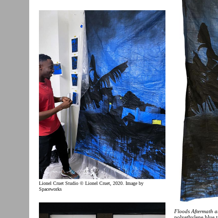
Lionel Cruet Studio © Lionel Cruet, 2020. Image by
Spaceworks
Floods Aftermath a
polyethylene blue 