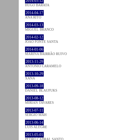
2014-05-12
HUGO BARATA
2014-04-17
ANA RITO
2014-03-13
MIGUEL BRANCO
2014-02-12
JOÃO FONTE SANTA
2014-01-06
MARINA BAIRRÃO RUIVO
2013-11-29
ANTÓNIO CARAMELO
2013-10-29
XANA
2013-09-18
DANIEL BLAUFUKS
2013-08-12
MIRIAN TAVARES
2013-07-11
SÉRGIO MAH
2013-06-14
LUÍS ALEGRE
2013-05-01
PEDRO CABRAL SANTO