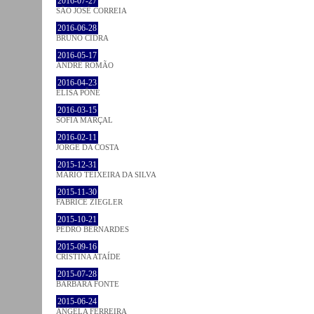
2016-07-27
SÃO JOSÉ CORREIA
2016-06-28
BRUNO CIDRA
2016-05-17
ANDRÉ ROMÃO
2016-04-23
ELISA PÔNE
2016-03-15
SOFIA MARÇAL
2016-02-11
JORGE DA COSTA
2015-12-31
MÁRIO TEIXEIRA DA SILVA
2015-11-30
FABRICE ZIEGLER
2015-10-21
PEDRO BERNARDES
2015-09-16
CRISTINA ATAÍDE
2015-07-28
BÁRBARA FONTE
2015-06-24
ÂNGELA FERREIRA