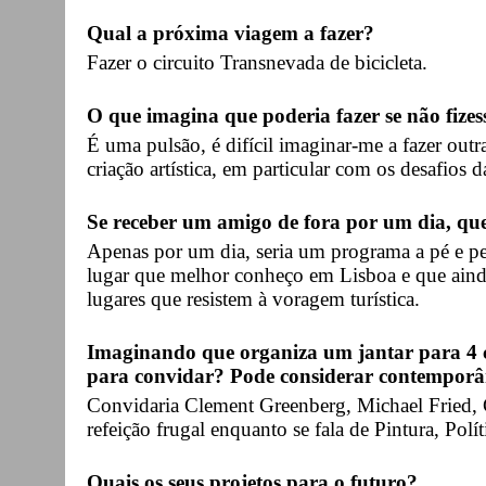
Qual a próxima viagem a fazer?
Fazer o circuito Transnevada de bicicleta.
O que imagina que poderia fazer se não fizes
É uma pulsão, é difícil imaginar-me a fazer outr
criação artística, em particular com os desafios
Se receber um amigo de fora por um dia, qu
Apenas por um dia, seria um programa a pé e pe
lugar que melhor conheço em Lisboa e que ain
lugares que resistem à voragem turística.
Imaginando que organiza um jantar para 4 c
para convidar? Pode considerar contemporân
Convidaria Clement Greenberg, Michael Fried, 
refeição frugal enquanto se fala de Pintura, Polít
Quais os seus projetos para o futuro?