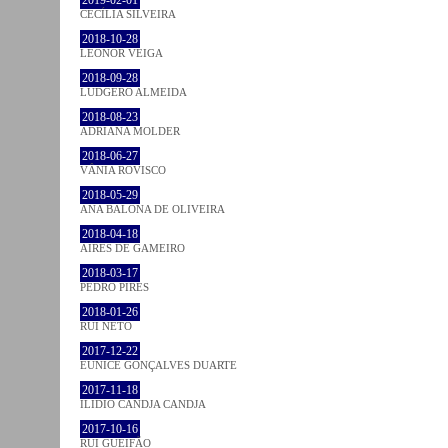
CECÍLIA SILVEIRA
2018-10-28
LEONOR VEIGA
2018-09-28
LUDGERO ALMEIDA
2018-08-23
ADRIANA MOLDER
2018-06-27
VÂNIA ROVISCO
2018-05-29
ANA BALONA DE OLIVEIRA
2018-04-18
AIRES DE GAMEIRO
2018-03-17
PEDRO PIRES
2018-01-26
RUI NETO
2017-12-22
EUNICE GONÇALVES DUARTE
2017-11-18
ILIDIO CANDJA CANDJA
2017-10-16
RUI GUEIFÃO