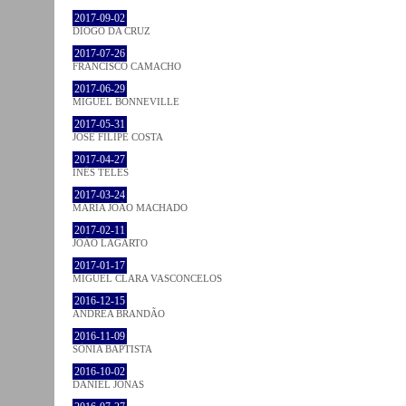
2017-09-02
DIOGO DA CRUZ
2017-07-26
FRANCISCO CAMACHO
2017-06-29
MIGUEL BONNEVILLE
2017-05-31
JOSÉ FILIPE COSTA
2017-04-27
INÊS TELES
2017-03-24
MARIA JOÃO MACHADO
2017-02-11
JOÃO LAGARTO
2017-01-17
MIGUEL CLARA VASCONCELOS
2016-12-15
ANDREA BRANDÃO
2016-11-09
SÓNIA BAPTISTA
2016-10-02
DANIEL JONAS