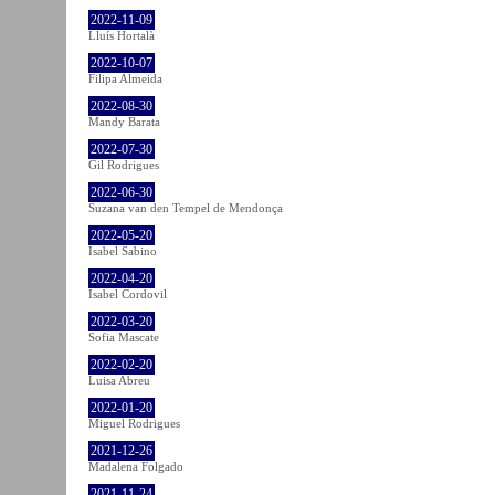
2022-11-09
Lluís Hortalà
2022-10-07
Filipa Almeida
2022-08-30
Mandy Barata
2022-07-30
Gil Rodrigues
2022-06-30
Suzana van den Tempel de Mendonça
2022-05-20
Isabel Sabino
2022-04-20
Isabel Cordovil
2022-03-20
Sofia Mascate
2022-02-20
Luisa Abreu
2022-01-20
Miguel Rodrigues
2021-12-26
Madalena Folgado
2021-11-24