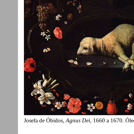
Josefa de Óbidos,
Agnus Dei
, 1660 a 1670. Óle