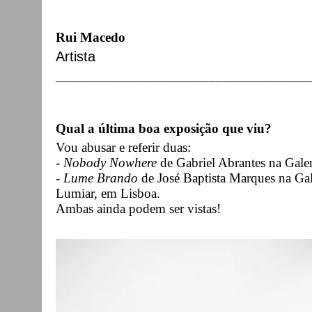
Rui Macedo
Artista
____________________________________
Qual a última boa exposição que viu?
Vou abusar e referir duas:
-
Nobody Nowhere
de Gabriel Abrantes na Galer
-
Lume Brando
de José Baptista Marques na Gal
Lumiar, em Lisboa.
Ambas ainda podem ser vistas!