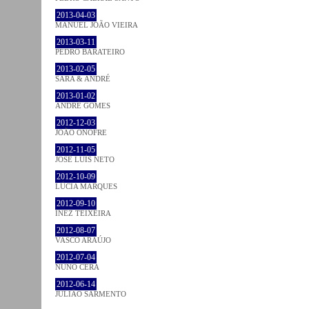
2013-04-03
MANUEL JOÃO VIEIRA
2013-03-11
PEDRO BARATEIRO
2013-02-05
SARA & ANDRÉ
2013-01-02
ANDRÉ GOMES
2012-12-03
JOÃO ONOFRE
2012-11-05
JOSÉ LUÍS NETO
2012-10-09
LÚCIA MARQUES
2012-09-10
INEZ TEIXEIRA
2012-08-07
VASCO ARAÚJO
2012-07-04
NUNO CERA
2012-06-14
JULIÃO SARMENTO