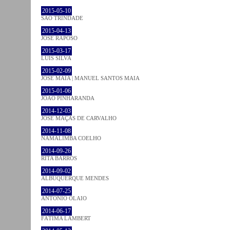
2015-05-10
SÃO TRINDADE
2015-04-13
JOSÉ RAPOSO
2015-03-17
LUÍS SILVA
2015-02-09
JOSÉ MAIA | MANUEL SANTOS MAIA
2015-01-06
JOÃO PINHARANDA
2014-12-03
JOSÉ MAÇÃS DE CARVALHO
2014-11-08
NAMALIMBA COELHO
2014-09-26
RITA BARROS
2014-09-02
ALBUQUERQUE MENDES
2014-07-25
ANTÓNIO OLAIO
2014-06-17
FÁTIMA LAMBERT