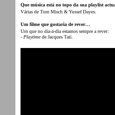
Que música está no topo da sua playlist actu
Várias de Tom Misch & Yussef Dayes.
Um filme que gostaria de rever…
Um que no dia-a-dia estamos sempre a rever:
-
Playtime
de Jacques Tati.