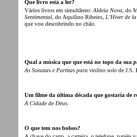
Que livro está a ler?
Vários livros em simultâneo:
Aldeia Nova
, do 
Sentimental
, do Aquilino Ribeiro,
L’Hiver de la
que vou descobrindo no chão.
Qual a música que que está no topo da sua
p
As Sonatas e Partitas para violino solo
de J.S. 
Um filme da última década que gostaria de 
A Cidade de Deus
.
O que tem nos bolsos?
A chave do carro, a carteira, o telefone, papéis 