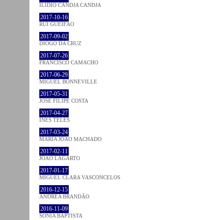
ILIDIO CANDJA CANDJA
2017-10-16
RUI GUEIFÃO
2017-09-02
DIOGO DA CRUZ
2017-07-26
FRANCISCO CAMACHO
2017-06-29
MIGUEL BONNEVILLE
2017-05-31
JOSÉ FILIPE COSTA
2017-04-27
INÊS TELES
2017-03-24
MARIA JOÃO MACHADO
2017-02-11
JOÃO LAGARTO
2017-01-17
MIGUEL CLARA VASCONCELOS
2016-12-15
ANDREA BRANDÃO
2016-11-09
SÓNIA BAPTISTA