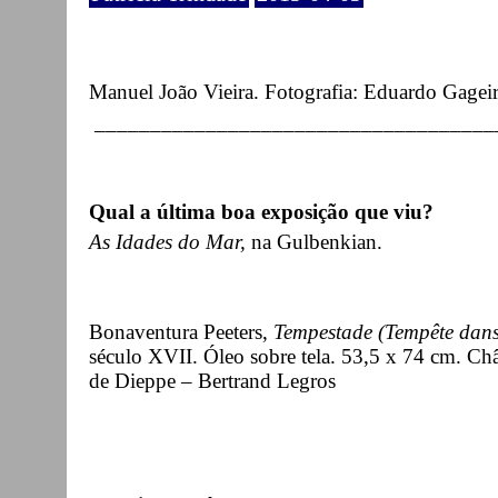
Manuel João Vieira. Fotografia: Eduardo Gageir
____________________________________
Qual a última boa exposição que viu?
As Idades do Mar,
na Gulbenkian.
Bonaventura Peeters,
Tempestade (Tempête dans
século XVII. Óleo sobre tela. 53,5 x 74 cm. Ch
de Dieppe – Bertrand Legros