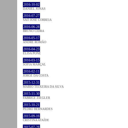
2016-10-02
DANIEL JONAS
2016-07-27
SÃO JOSÉ CORREIA
2016-06-28
BRUNO CIDRA
2016-05-17
ANDRÉ ROMÃO
2016-04-23
ELISA PÔNE
2016-03-15
SOFIA MARÇAL
2016-02-11
JORGE DA COSTA
2015-12-31
MÁRIO TEIXEIRA DA SILVA
2015-11-30
FABRICE ZIEGLER
2015-10-21
PEDRO BERNARDES
2015-09-16
CRISTINA ATAÍDE
2015-07-28