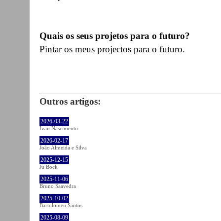
Quais os seus projetos para o futuro?
Pintar os meus projectos para o futuro.
Outros artigos:
2026-03-22
Ivan Nascimento
2026-02-17
João Almeida e Silva
2025-12-15
Ju Bock
2025-11-06
Bruno Saavedra
2025-10-02
Bartolomeu Santos
2025-08-09