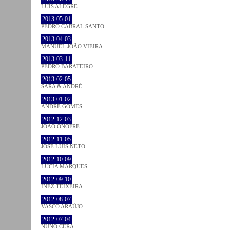
LUÍS ALEGRE
2013-05-01
PEDRO CABRAL SANTO
2013-04-03
MANUEL JOÃO VIEIRA
2013-03-11
PEDRO BARATEIRO
2013-02-05
SARA & ANDRÉ
2013-01-02
ANDRÉ GOMES
2012-12-03
JOÃO ONOFRE
2012-11-05
JOSÉ LUÍS NETO
2012-10-09
LÚCIA MARQUES
2012-09-10
INEZ TEIXEIRA
2012-08-07
VASCO ARAÚJO
2012-07-04
NUNO CERA