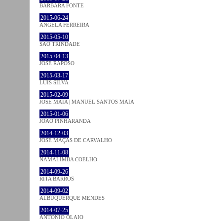
BÁRBARA FONTE
2015-06-24
ÂNGELA FERREIRA
2015-05-10
SÃO TRINDADE
2015-04-13
JOSÉ RAPOSO
2015-03-17
LUÍS SILVA
2015-02-09
JOSÉ MAIA | MANUEL SANTOS MAIA
2015-01-06
JOÃO PINHARANDA
2014-12-03
JOSÉ MAÇÃS DE CARVALHO
2014-11-08
NAMALIMBA COELHO
2014-09-26
RITA BARROS
2014-09-02
ALBUQUERQUE MENDES
2014-07-25
ANTÓNIO OLAIO