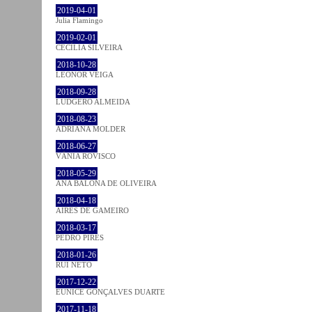
2019-04-01
Julia Flamingo
2019-02-01
CECÍLIA SILVEIRA
2018-10-28
LEONOR VEIGA
2018-09-28
LUDGERO ALMEIDA
2018-08-23
ADRIANA MOLDER
2018-06-27
VÂNIA ROVISCO
2018-05-29
ANA BALONA DE OLIVEIRA
2018-04-18
AIRES DE GAMEIRO
2018-03-17
PEDRO PIRES
2018-01-26
RUI NETO
2017-12-22
EUNICE GONÇALVES DUARTE
2017-11-18