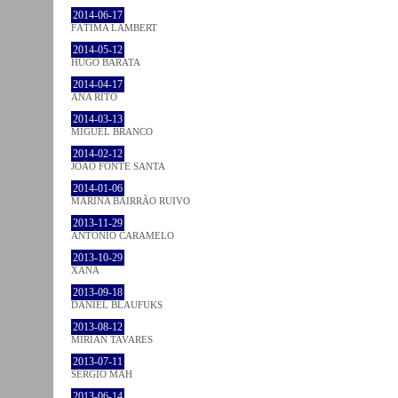
2014-06-17
FÁTIMA LAMBERT
2014-05-12
HUGO BARATA
2014-04-17
ANA RITO
2014-03-13
MIGUEL BRANCO
2014-02-12
JOÃO FONTE SANTA
2014-01-06
MARINA BAIRRÃO RUIVO
2013-11-29
ANTÓNIO CARAMELO
2013-10-29
XANA
2013-09-18
DANIEL BLAUFUKS
2013-08-12
MIRIAN TAVARES
2013-07-11
SÉRGIO MAH
2013-06-14