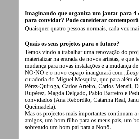
Imaginando que organiza um jantar para 4 c
para convidar? Pode considerar contemporân
Quaisquer quatro pessoas normais, cada vez mais
Quais os seus projetos para o futuro?
Temos vindo a trabalhar uma renovação do proje
materializar na entrada de novos artistas, e que
mudança para novas instalações e a mudança de 
NO·NO e o novo espaço inaugurará com „
Leap
curadoria do Miguel Mesquita, que para além dos
Pérez-Quiroga, Carlos Arteiro, Carlos Mensil, 
Rupérez, Magda Delgado, Pablo Barreiro e Ped
convidados (Ana Rebordão, Catarina Real, Janu
Queimadela).
Mas os projectos mais importantes continuam a
amigos, um bom filho para os meus pais, um b
sobretudo um bom pai para a Nonô.