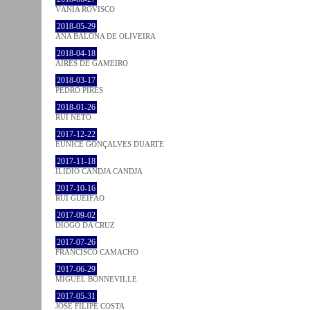
VÂNIA ROVISCO
2018-05-29
ANA BALONA DE OLIVEIRA
2018-04-18
AIRES DE GAMEIRO
2018-03-17
PEDRO PIRES
2018-01-26
RUI NETO
2017-12-22
EUNICE GONÇALVES DUARTE
2017-11-18
ILIDIO CANDJA CANDJA
2017-10-16
RUI GUEIFÃO
2017-09-02
DIOGO DA CRUZ
2017-07-26
FRANCISCO CAMACHO
2017-06-29
MIGUEL BONNEVILLE
2017-05-31
JOSÉ FILIPE COSTA