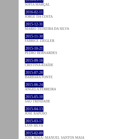
SOFIA MARÇAL
2016-02-11
JORGE DA COSTA
2015-12-31
MÁRIO TEIXEIRA DA SILVA
2015-11-30
FABRICE ZIEGLER
2015-10-21
PEDRO BERNARDES
2015-09-16
CRISTINA ATAÍDE
2015-07-28
BÁRBARA FONTE
2015-06-24
ÂNGELA FERREIRA
2015-05-10
SÃO TRINDADE
2015-04-13
JOSÉ RAPOSO
2015-03-17
LUÍS SILVA
2015-02-09
JOSÉ MAIA | MANUEL SANTOS MAIA