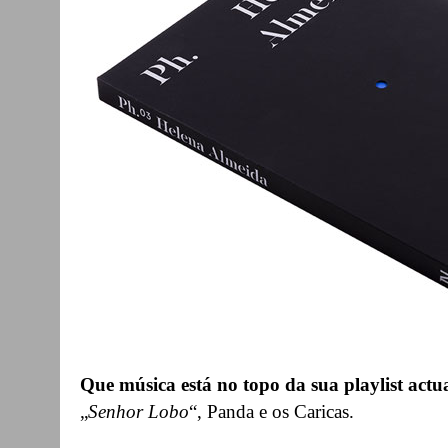
Que música está no topo da sua playlist actu
„
S
enhor Lobo
“, Panda e os Caricas.