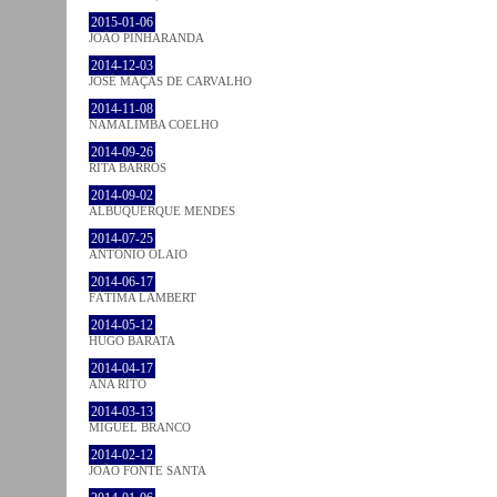
2015-01-06
JOÃO PINHARANDA
2014-12-03
JOSÉ MAÇÃS DE CARVALHO
2014-11-08
NAMALIMBA COELHO
2014-09-26
RITA BARROS
2014-09-02
ALBUQUERQUE MENDES
2014-07-25
ANTÓNIO OLAIO
2014-06-17
FÁTIMA LAMBERT
2014-05-12
HUGO BARATA
2014-04-17
ANA RITO
2014-03-13
MIGUEL BRANCO
2014-02-12
JOÃO FONTE SANTA