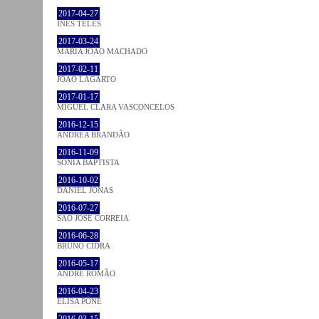
2017-04-27
INÊS TELES
2017-03-24
MARIA JOÃO MACHADO
2017-02-11
JOÃO LAGARTO
2017-01-17
MIGUEL CLARA VASCONCELOS
2016-12-15
ANDREA BRANDÃO
2016-11-09
SÓNIA BAPTISTA
2016-10-02
DANIEL JONAS
2016-07-27
SÃO JOSÉ CORREIA
2016-06-28
BRUNO CIDRA
2016-05-17
ANDRÉ ROMÃO
2016-04-23
ELISA PÔNE
2016-03-15