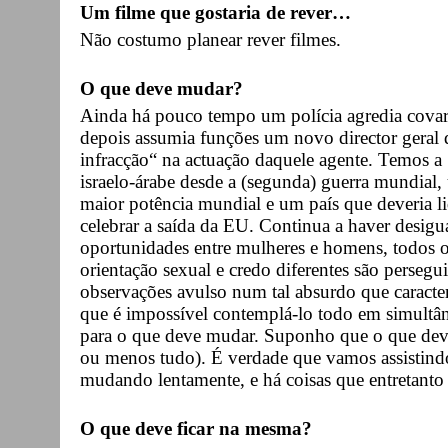
Um filme que gostaria de rever…
Não costumo planear rever filmes.
O que deve mudar?
Ainda há pouco tempo um polícia agredia cova
depois assumia funções um novo director geral d
infracção“ na actuação daquele agente. Temos a 
israelo-árabe desde a (segunda) guerra mundial
maior potência mundial e um país que deveria l
celebrar a saída da EU. Continua a haver desigua
oportunidades entre mulheres e homens, todos os
orientação sexual e credo diferentes são persegu
observações avulso num tal absurdo que caract
que é impossível contemplá-lo todo em simultâ
para o que deve mudar. Suponho que o que deva
ou menos tudo). É verdade que vamos assistin
mudando lentamente, e há coisas que entretanto
O que deve ficar na mesma?