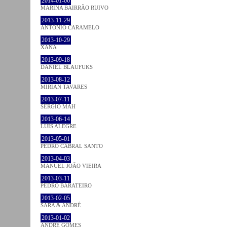
2014-01-06
MARINA BAIRRÃO RUIVO
2013-11-29
ANTÓNIO CARAMELO
2013-10-29
XANA
2013-09-18
DANIEL BLAUFUKS
2013-08-12
MIRIAN TAVARES
2013-07-11
SÉRGIO MAH
2013-06-14
LUÍS ALEGRE
2013-05-01
PEDRO CABRAL SANTO
2013-04-03
MANUEL JOÃO VIEIRA
2013-03-11
PEDRO BARATEIRO
2013-02-05
SARA & ANDRÉ
2013-01-02
ANDRÉ GOMES