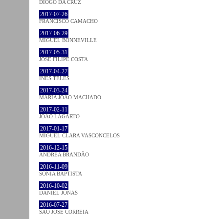
DIOGO DA CRUZ
2017-07-26
FRANCISCO CAMACHO
2017-06-29
MIGUEL BONNEVILLE
2017-05-31
JOSÉ FILIPE COSTA
2017-04-27
INÊS TELES
2017-03-24
MARIA JOÃO MACHADO
2017-02-11
JOÃO LAGARTO
2017-01-17
MIGUEL CLARA VASCONCELOS
2016-12-15
ANDREA BRANDÃO
2016-11-09
SÓNIA BAPTISTA
2016-10-02
DANIEL JONAS
2016-07-27
SÃO JOSÉ CORREIA