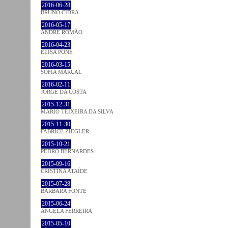
2016-06-28
BRUNO CIDRA
2016-05-17
ANDRÉ ROMÃO
2016-04-23
ELISA PÔNE
2016-03-15
SOFIA MARÇAL
2016-02-11
JORGE DA COSTA
2015-12-31
MÁRIO TEIXEIRA DA SILVA
2015-11-30
FABRICE ZIEGLER
2015-10-21
PEDRO BERNARDES
2015-09-16
CRISTINA ATAÍDE
2015-07-28
BÁRBARA FONTE
2015-06-24
ÂNGELA FERREIRA
2015-05-10