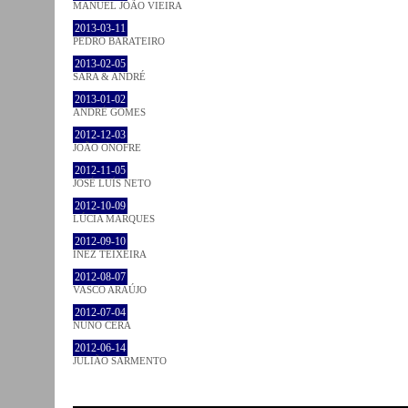
MANUEL JOÃO VIEIRA
2013-03-11
PEDRO BARATEIRO
2013-02-05
SARA & ANDRÉ
2013-01-02
ANDRÉ GOMES
2012-12-03
JOÃO ONOFRE
2012-11-05
JOSÉ LUÍS NETO
2012-10-09
LÚCIA MARQUES
2012-09-10
INEZ TEIXEIRA
2012-08-07
VASCO ARAÚJO
2012-07-04
NUNO CERA
2012-06-14
JULIÃO SARMENTO