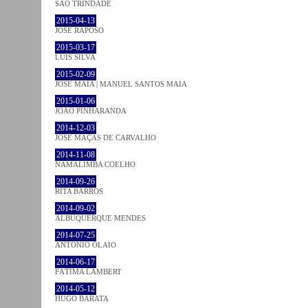
SÃO TRINDADE
2015-04-13
JOSÉ RAPOSO
2015-03-17
LUÍS SILVA
2015-02-09
JOSÉ MAIA | MANUEL SANTOS MAIA
2015-01-06
JOÃO PINHARANDA
2014-12-03
JOSÉ MAÇÃS DE CARVALHO
2014-11-08
NAMALIMBA COELHO
2014-09-26
RITA BARROS
2014-09-02
ALBUQUERQUE MENDES
2014-07-25
ANTÓNIO OLAIO
2014-06-17
FÁTIMA LAMBERT
2014-05-12
HUGO BARATA