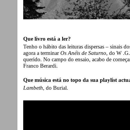
Que livro está a ler?
Tenho o hábito das leituras dispersas – sinais d
agora a terminar
Os Anéis de Saturno
, do W .G.
querido. No campo do ensaio, acabo de começ
Franco Berardi.
Que música está no topo da sua playlist actu
Lambeth
, do Burial.