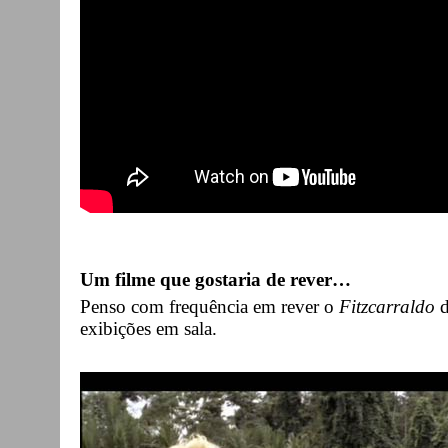
Um filme que gostaria de rever…
Penso com frequência em rever o
Fitzcarraldo
d
exibições em sala.