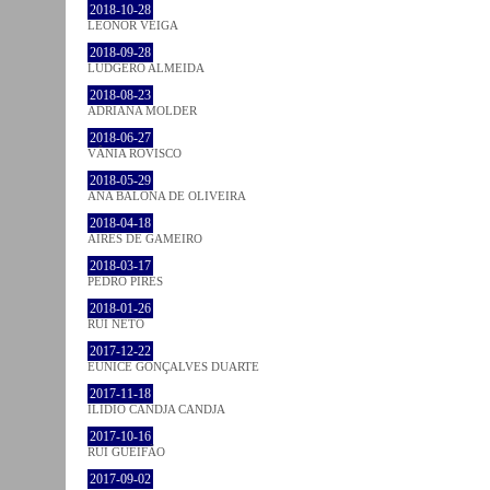
2018-10-28
LEONOR VEIGA
2018-09-28
LUDGERO ALMEIDA
2018-08-23
ADRIANA MOLDER
2018-06-27
VÂNIA ROVISCO
2018-05-29
ANA BALONA DE OLIVEIRA
2018-04-18
AIRES DE GAMEIRO
2018-03-17
PEDRO PIRES
2018-01-26
RUI NETO
2017-12-22
EUNICE GONÇALVES DUARTE
2017-11-18
ILIDIO CANDJA CANDJA
2017-10-16
RUI GUEIFÃO
2017-09-02