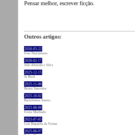
Pensar melhor, escrever ficção.
Outros artigos:
2026-03-22
Ivan Nascimento
2026-02-17
João Almeida e Silva
2025-12-15
Ju Bock
2025-11-06
Bruno Saavedra
2025-10-02
Bartolomeu Santos
2025-08-09
Ivone Machado
2025-07-05
Luís Baganha de Freitas
2025-06-07