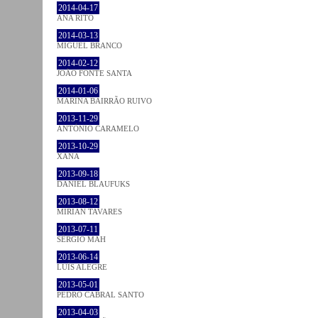
2014-04-17
ANA RITO
2014-03-13
MIGUEL BRANCO
2014-02-12
JOÃO FONTE SANTA
2014-01-06
MARINA BAIRRÃO RUIVO
2013-11-29
ANTÓNIO CARAMELO
2013-10-29
XANA
2013-09-18
DANIEL BLAUFUKS
2013-08-12
MIRIAN TAVARES
2013-07-11
SÉRGIO MAH
2013-06-14
LUÍS ALEGRE
2013-05-01
PEDRO CABRAL SANTO
2013-04-03