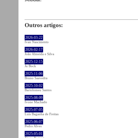
Outros artigos:
2026-03-22
Ivan Nascimento
2026-02-17
João Almeida e Silva
2025-12-15
Ju Bock
2025-11-06
Bruno Saavedra
2025-10-02
Bartolomeu Santos
2025-08-09
Ivone Machado
2025-07-05
Luís Baganha de Freitas
2025-06-07
Pedro Alves
2025-05-01
Tiago Pestana