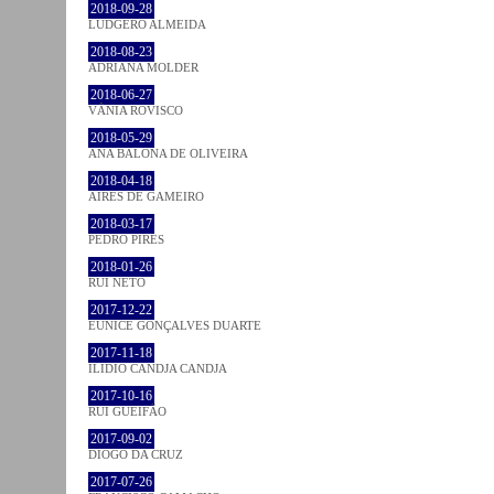
2018-09-28
LUDGERO ALMEIDA
2018-08-23
ADRIANA MOLDER
2018-06-27
VÂNIA ROVISCO
2018-05-29
ANA BALONA DE OLIVEIRA
2018-04-18
AIRES DE GAMEIRO
2018-03-17
PEDRO PIRES
2018-01-26
RUI NETO
2017-12-22
EUNICE GONÇALVES DUARTE
2017-11-18
ILIDIO CANDJA CANDJA
2017-10-16
RUI GUEIFÃO
2017-09-02
DIOGO DA CRUZ
2017-07-26