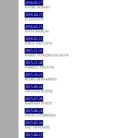
2016-05-17
ANDRÉ ROMÃO
2016-04-23
ELISA PÔNE
2016-03-15
SOFIA MARÇAL
2016-02-11
JORGE DA COSTA
2015-12-31
MÁRIO TEIXEIRA DA SILVA
2015-11-30
FABRICE ZIEGLER
2015-10-21
PEDRO BERNARDES
2015-09-16
CRISTINA ATAÍDE
2015-07-28
BÁRBARA FONTE
2015-06-24
ÂNGELA FERREIRA
2015-05-10
SÃO TRINDADE
2015-04-13