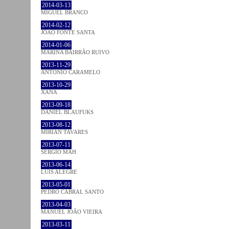
2014-03-13
MIGUEL BRANCO
2014-02-12
JOÃO FONTE SANTA
2014-01-06
MARINA BAIRRÃO RUIVO
2013-11-29
ANTÓNIO CARAMELO
2013-10-29
XANA
2013-09-18
DANIEL BLAUFUKS
2013-08-12
MIRIAN TAVARES
2013-07-11
SÉRGIO MAH
2013-06-14
LUÍS ALEGRE
2013-05-01
PEDRO CABRAL SANTO
2013-04-03
MANUEL JOÃO VIEIRA
2013-03-11