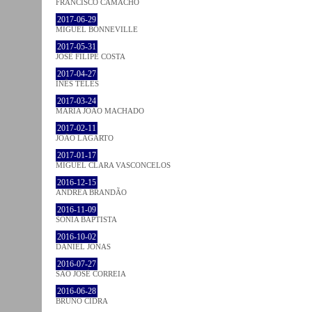
FRANCISCO CAMACHO
2017-06-29
MIGUEL BONNEVILLE
2017-05-31
JOSÉ FILIPE COSTA
2017-04-27
INÊS TELES
2017-03-24
MARIA JOÃO MACHADO
2017-02-11
JOÃO LAGARTO
2017-01-17
MIGUEL CLARA VASCONCELOS
2016-12-15
ANDREA BRANDÃO
2016-11-09
SÓNIA BAPTISTA
2016-10-02
DANIEL JONAS
2016-07-27
SÃO JOSÉ CORREIA
2016-06-28
BRUNO CIDRA