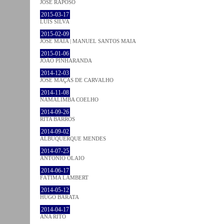
JOSÉ RAPOSO
2015-03-17
LUÍS SILVA
2015-02-09
JOSÉ MAIA | MANUEL SANTOS MAIA
2015-01-06
JOÃO PINHARANDA
2014-12-03
JOSÉ MAÇÃS DE CARVALHO
2014-11-08
NAMALIMBA COELHO
2014-09-26
RITA BARROS
2014-09-02
ALBUQUERQUE MENDES
2014-07-25
ANTÓNIO OLAIO
2014-06-17
FÁTIMA LAMBERT
2014-05-12
HUGO BARATA
2014-04-17
ANA RITO