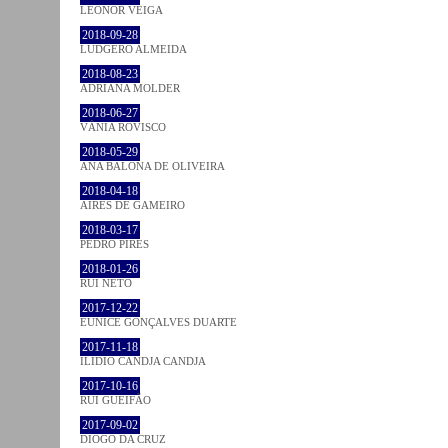
LEONOR VEIGA
2018-09-28
LUDGERO ALMEIDA
2018-08-23
ADRIANA MOLDER
2018-06-27
VÂNIA ROVISCO
2018-05-29
ANA BALONA DE OLIVEIRA
2018-04-18
AIRES DE GAMEIRO
2018-03-17
PEDRO PIRES
2018-01-26
RUI NETO
2017-12-22
EUNICE GONÇALVES DUARTE
2017-11-18
ILIDIO CANDJA CANDJA
2017-10-16
RUI GUEIFÃO
2017-09-02
DIOGO DA CRUZ