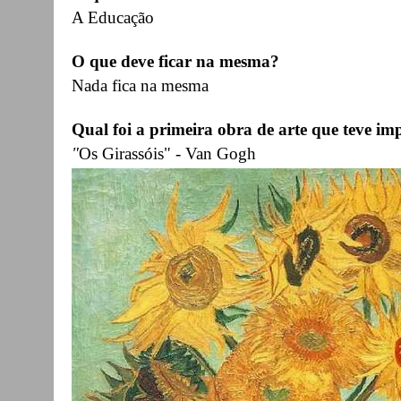
A Educação
O que deve ficar na mesma?
Nada fica na mesma
Qual foi a primeira obra de arte que teve imp
"
Os Girassóis" - Van Gogh