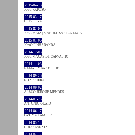
2015-04-13
JOSÉ RAPOSO
2015-03-17
LUÍS SILVA
2015-02-09
JOSÉ MAIA | MANUEL SANTOS MAIA
2015-01-06
JOÃO PINHARANDA
2014-12-03
JOSÉ MAÇÃS DE CARVALHO
2014-11-08
NAMALIMBA COELHO
2014-09-26
RITA BARROS
2014-09-02
ALBUQUERQUE MENDES
2014-07-25
ANTÓNIO OLAIO
2014-06-17
FÁTIMA LAMBERT
2014-05-12
HUGO BARATA
2014-04-17