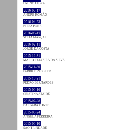
BRUNO CIDRA
2016-05-17
ANDRÉ ROMÃO
2016-04-23
ELISA PÔNE
2016-03-15
SOFIA MARÇAL
2016-02-11
JORGE DA COSTA
2015-12-31
MÁRIO TEIXEIRA DA SILVA
2015-11-30
FABRICE ZIEGLER
2015-10-21
PEDRO BERNARDES
2015-09-16
CRISTINA ATAÍDE
2015-07-28
BÁRBARA FONTE
2015-06-24
ÂNGELA FERREIRA
2015-05-10
SÃO TRINDADE