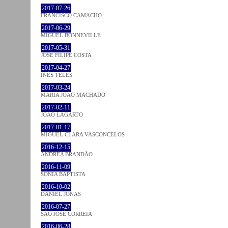
2017-07-26
FRANCISCO CAMACHO
2017-06-29
MIGUEL BONNEVILLE
2017-05-31
JOSÉ FILIPE COSTA
2017-04-27
INÊS TELES
2017-03-24
MARIA JOÃO MACHADO
2017-02-11
JOÃO LAGARTO
2017-01-17
MIGUEL CLARA VASCONCELOS
2016-12-15
ANDREA BRANDÃO
2016-11-09
SÓNIA BAPTISTA
2016-10-02
DANIEL JONAS
2016-07-27
SÃO JOSÉ CORREIA
2016-06-28