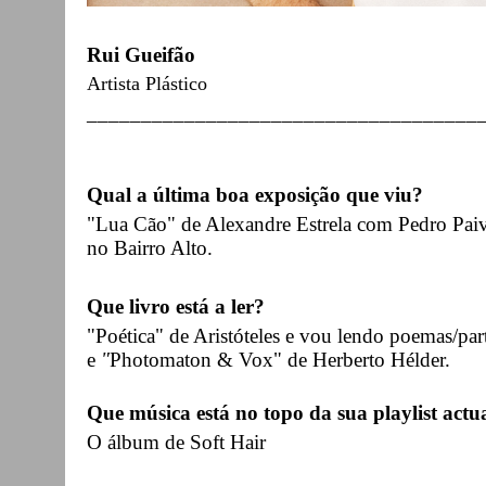
Rui Gueifão
Artista Plástico
____________________________________
Qual a última boa exposição que viu?
"Lua Cão" de Alexandre Estrela com Pedro Pa
no Bairro Alto.
Que livro está a ler?
"Poética" de Aristóteles e vou lendo poemas/pa
e
"
Photomaton & Vox"
de Herberto Hélder.
Que música está no topo da sua playlist actu
O álbum de Soft Hair