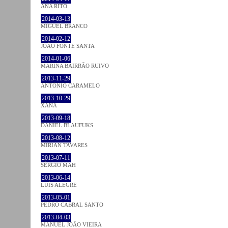
ANA RITO
2014-03-13
MIGUEL BRANCO
2014-02-12
JOÃO FONTE SANTA
2014-01-06
MARINA BAIRRÃO RUIVO
2013-11-29
ANTÓNIO CARAMELO
2013-10-29
XANA
2013-09-18
DANIEL BLAUFUKS
2013-08-12
MIRIAN TAVARES
2013-07-11
SÉRGIO MAH
2013-06-14
LUÍS ALEGRE
2013-05-01
PEDRO CABRAL SANTO
2013-04-03
MANUEL JOÃO VIEIRA