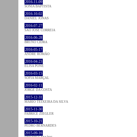
2016-11-09
SÓNIA BAPTISTA
2016-10-02
DANIEL JONAS
2016-07-27
SÃO JOSÉ CORREIA
2016-06-28
BRUNO CIDRA
2016-05-17
ANDRÉ ROMÃO
2016-04-23
ELISA PÔNE
2016-03-15
SOFIA MARÇAL
2016-02-11
JORGE DA COSTA
2015-12-31
MÁRIO TEIXEIRA DA SILVA
2015-11-30
FABRICE ZIEGLER
2015-10-21
PEDRO BERNARDES
2015-09-16