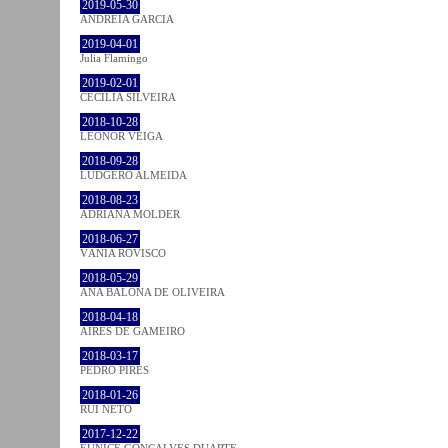
2019-05-30
ANDREIA GARCIA
2019-04-01
Julia Flamingo
2019-02-01
CECÍLIA SILVEIRA
2018-10-28
LEONOR VEIGA
2018-09-28
LUDGERO ALMEIDA
2018-08-23
ADRIANA MOLDER
2018-06-27
VÂNIA ROVISCO
2018-05-29
ANA BALONA DE OLIVEIRA
2018-04-18
AIRES DE GAMEIRO
2018-03-17
PEDRO PIRES
2018-01-26
RUI NETO
2017-12-22
EUNICE GONÇALVES DUARTE