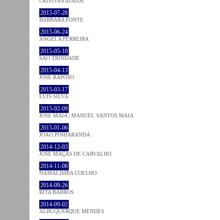
CRISTINA ATAÍDE
2015-07-28
BÁRBARA FONTE
2015-06-24
ÂNGELA FERREIRA
2015-05-10
SÃO TRINDADE
2015-04-13
JOSÉ RAPOSO
2015-03-17
LUÍS SILVA
2015-02-09
JOSÉ MAIA | MANUEL SANTOS MAIA
2015-01-06
JOÃO PINHARANDA
2014-12-03
JOSÉ MAÇÃS DE CARVALHO
2014-11-08
NAMALIMBA COELHO
2014-09-26
RITA BARROS
2014-09-02
ALBUQUERQUE MENDES