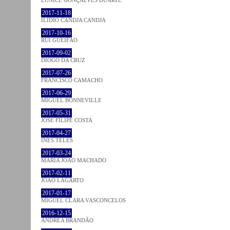
2017-11-18
ILIDIO CANDJA CANDJA
2017-10-16
RUI GUEIFÃO
2017-09-02
DIOGO DA CRUZ
2017-07-26
FRANCISCO CAMACHO
2017-06-29
MIGUEL BONNEVILLE
2017-05-31
JOSÉ FILIPE COSTA
2017-04-27
INÊS TELES
2017-03-24
MARIA JOÃO MACHADO
2017-02-11
JOÃO LAGARTO
2017-01-17
MIGUEL CLARA VASCONCELOS
2016-12-15
ANDREA BRANDÃO