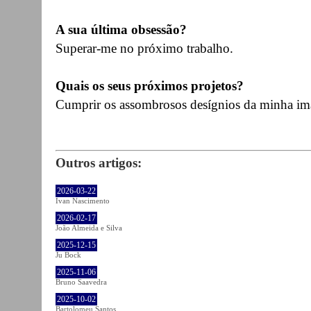
A sua última obsessão?
Superar-me no próximo trabalho.
Quais os seus próximos projetos?
Cumprir os assombrosos desígnios da minha im
Outros artigos:
2026-03-22
Ivan Nascimento
2026-02-17
João Almeida e Silva
2025-12-15
Ju Bock
2025-11-06
Bruno Saavedra
2025-10-02
Bartolomeu Santos