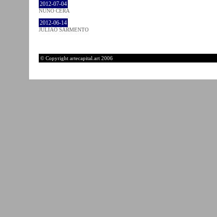
2012-07-04
NUNO CERA
2012-06-14
JULIÃO SARMENTO
© Copyright artecapital.art 2006