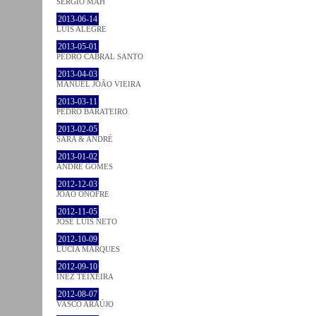
SÉRGIO MAH
2013-06-14
LUÍS ALEGRE
2013-05-01
PEDRO CABRAL SANTO
2013-04-03
MANUEL JOÃO VIEIRA
2013-03-11
PEDRO BARATEIRO
2013-02-05
SARA & ANDRÉ
2013-01-02
ANDRÉ GOMES
2012-12-03
JOÃO ONOFRE
2012-11-05
JOSÉ LUÍS NETO
2012-10-09
LÚCIA MARQUES
2012-09-10
INEZ TEIXEIRA
2012-08-07
VASCO ARAÚJO