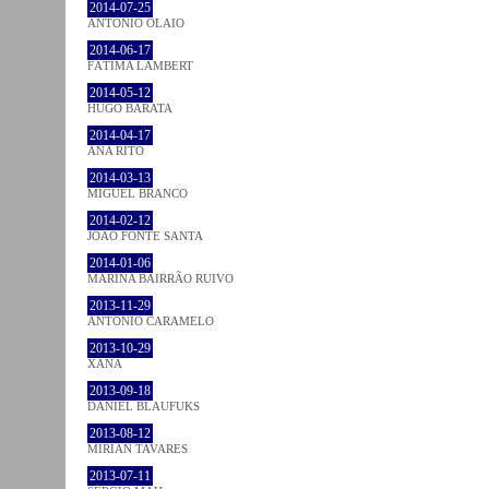
2014-07-25
ANTÓNIO OLAIO
2014-06-17
FÁTIMA LAMBERT
2014-05-12
HUGO BARATA
2014-04-17
ANA RITO
2014-03-13
MIGUEL BRANCO
2014-02-12
JOÃO FONTE SANTA
2014-01-06
MARINA BAIRRÃO RUIVO
2013-11-29
ANTÓNIO CARAMELO
2013-10-29
XANA
2013-09-18
DANIEL BLAUFUKS
2013-08-12
MIRIAN TAVARES
2013-07-11