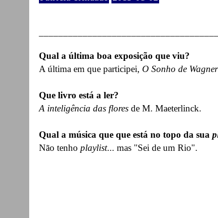
____________________________________
Qual a última boa exposição que viu?
A última em que participei,
O Sonho de Wagner
Que livro está a ler?
A inteligência das flores
de M. Maeterlinck.
Qual a música que que está no topo da sua
p
Não tenho
playlist
... mas "Sei de um Rio".