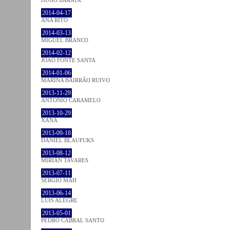
2014-04-17
ANA RITO
2014-03-13
MIGUEL BRANCO
2014-02-12
JOÃO FONTE SANTA
2014-01-06
MARINA BAIRRÃO RUIVO
2013-11-29
ANTÓNIO CARAMELO
2013-10-29
XANA
2013-09-18
DANIEL BLAUFUKS
2013-08-12
MIRIAN TAVARES
2013-07-11
SÉRGIO MAH
2013-06-14
LUÍS ALEGRE
2013-05-01
PEDRO CABRAL SANTO