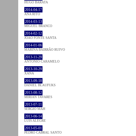
HUGO BARATA
2014-04-17
ANA RITO
2014-03-13
MIGUEL BRANCO
2014-02-12
JOÃO FONTE SANTA
2014-01-06
MARINA BAIRRÃO RUIVO
2013-11-29
ANTÓNIO CARAMELO
2013-10-29
XANA
2013-09-18
DANIEL BLAUFUKS
2013-08-12
MIRIAN TAVARES
2013-07-11
SÉRGIO MAH
2013-06-14
LUÍS ALEGRE
2013-05-01
PEDRO CABRAL SANTO