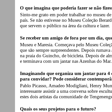
O que imagina que poderia fazer se não fizes
Sinto-me grato em poder trabalhar no museu de 
país. Se não estivesse no Museu Coleção Berardo 
que servem o público na área da cultura e lazer.
Se receber um amigo de fora por um dia, qu
Museu e Maresia. Começava pelo Museu Coleção
que são sempre surpreendentes. Depois rumava a
na praia do Guincho, de bicicleta. Depois de al
e terminava com um jantar nas Azenhas do Mar.
Imaginando que organiza um jantar para 4 c
para convidar? Pode considerar contemporân
Pablo Picasso, Amadeo Modigliani, Henry Muni
interessante assistir a uma conversa sobre escul
estes dois artistas da comunidade de Tengenen
Quais os seus projetos para o futuro?