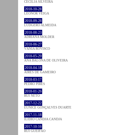
CECÍLIA SILVEIRA
2018-10-28
LEONOR VEIGA
2018-09-28
LUDGERO ALMEIDA
2018-08-23
ADRIANA MOLDER
2018-06-27
VÂNIA ROVISCO
2018-05-29
ANA BALONA DE OLIVEIRA
2018-04-18
AIRES DE GAMEIRO
2018-03-17
PEDRO PIRES
2018-01-26
RUI NETO
2017-12-22
EUNICE GONÇALVES DUARTE
2017-11-18
ILIDIO CANDJA CANDJA
2017-10-16
RUI GUEIFÃO