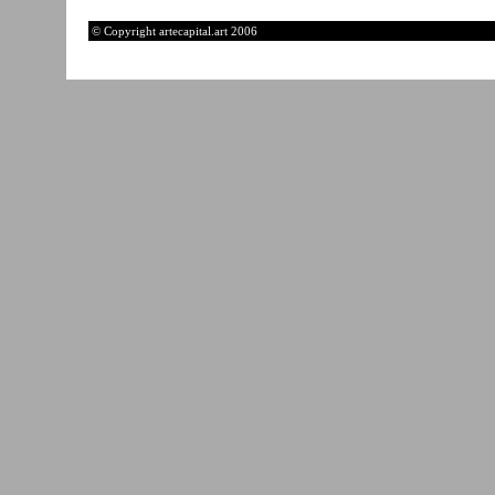
© Copyright artecapital.art 2006