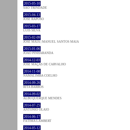
2015-05-10
SÃO TRINDADE
2015-04-13
JOSÉ RAPOSO
2015-03-17
LUÍS SILVA
2015-02-09
JOSÉ MAIA | MANUEL SANTOS MAIA
2015-01-06
JOÃO PINHARANDA
2014-12-03
JOSÉ MAÇÃS DE CARVALHO
2014-11-08
NAMALIMBA COELHO
2014-09-26
RITA BARROS
2014-09-02
ALBUQUERQUE MENDES
2014-07-25
ANTÓNIO OLAIO
2014-06-17
FÁTIMA LAMBERT
2014-05-12