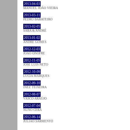
2013-04-03
MANUEL JOÃO VIEIRA
2013-03-11
PEDRO BARATEIRO
2013-02-05
SARA & ANDRÉ
2013-01-02
ANDRÉ GOMES
2012-12-03
JOÃO ONOFRE
2012-11-05
JOSÉ LUÍS NETO
2012-10-09
LÚCIA MARQUES
2012-09-10
INEZ TEIXEIRA
2012-08-07
VASCO ARAÚJO
2012-07-04
NUNO CERA
2012-06-14
JULIÃO SARMENTO