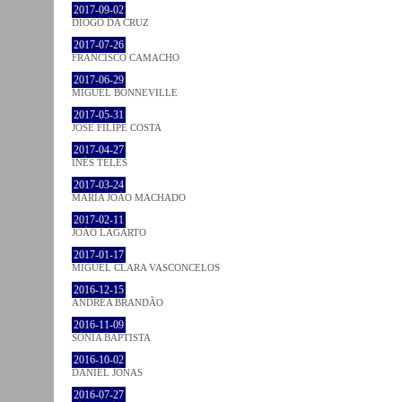
2017-09-02
DIOGO DA CRUZ
2017-07-26
FRANCISCO CAMACHO
2017-06-29
MIGUEL BONNEVILLE
2017-05-31
JOSÉ FILIPE COSTA
2017-04-27
INÊS TELES
2017-03-24
MARIA JOÃO MACHADO
2017-02-11
JOÃO LAGARTO
2017-01-17
MIGUEL CLARA VASCONCELOS
2016-12-15
ANDREA BRANDÃO
2016-11-09
SÓNIA BAPTISTA
2016-10-02
DANIEL JONAS
2016-07-27