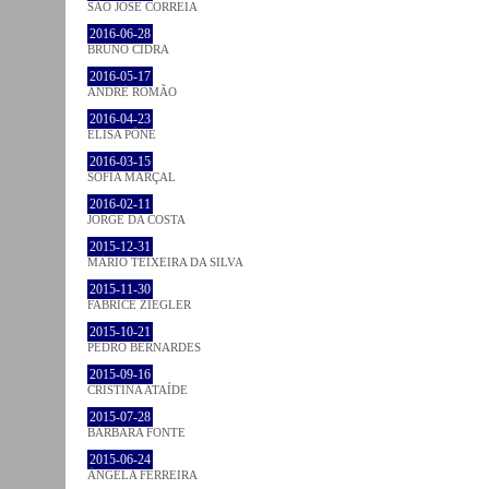
SÃO JOSÉ CORREIA
2016-06-28
BRUNO CIDRA
2016-05-17
ANDRÉ ROMÃO
2016-04-23
ELISA PÔNE
2016-03-15
SOFIA MARÇAL
2016-02-11
JORGE DA COSTA
2015-12-31
MÁRIO TEIXEIRA DA SILVA
2015-11-30
FABRICE ZIEGLER
2015-10-21
PEDRO BERNARDES
2015-09-16
CRISTINA ATAÍDE
2015-07-28
BÁRBARA FONTE
2015-06-24
ÂNGELA FERREIRA