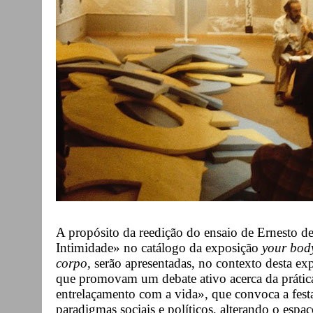
A propósito da reedição do ensaio de Ernesto de
Intimidade» no catálogo da exposição
your bod
corpo
, serão apresentadas, no contexto desta ex
que promovam um debate ativo acerca da prática
entrelaçamento com a vida», que convoca a festa,
paradigmas sociais e políticos, alterando o espa