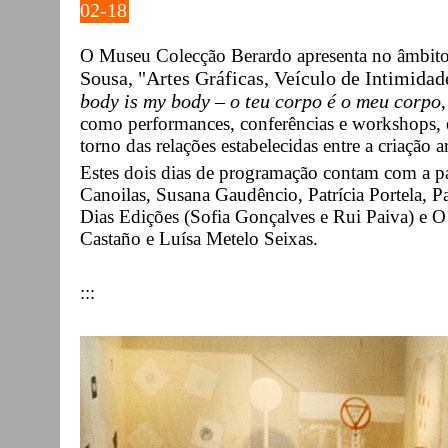
02-18
O Museu Colecção Berardo apresenta no âmbit
Sousa, "Artes Gráficas, Veículo de Intimidad
body is my body – o teu corpo é o meu corpo
como performances, conferências e workshops
torno das relações estabelecidas entre a criação a
Estes dois dias de programação contam com a p
Canoilas, Susana Gaudêncio, Patrícia Portela, 
Dias Edições (Sofia Gonçalves e Rui Paiva) e 
Castaño e Luísa Metelo Seixas.
:::