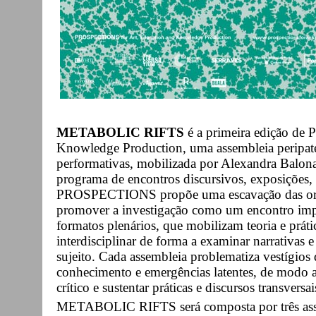
METABOLIC RIFTS
é a primeira edição d
Knowledge Production, uma assembleia peripatét
performativas, mobilizada por Alexandra Balon
programa de encontros discursivos, exposições,
PROSPECTIONS propõe uma escavação das orto
promover a investigação como um encontro impl
formatos plenários, que mobilizam teoria e prát
interdisciplinar de forma a examinar narrativas e
sujeito. Cada assembleia problematiza vestígios 
conhecimento e emergências latentes, de modo 
crítico e sustentar práticas e discursos transversa
METABOLIC RIFTS será composta por três asse