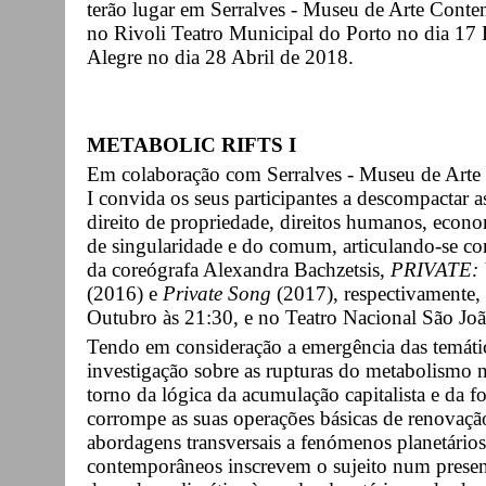
terão lugar em Serralves - Museu de Arte Cont
no Rivoli Teatro Municipal do Porto no dia 17
Alegre no dia 28 Abril de 2018.
METABOLIC RIFTS I
Em colaboração com Serralves - Museu de A
I convida os seus participantes a descompactar a
direito de propriedade, direitos humanos, eco
de singularidade e do comum, articulando-se co
da coreógrafa Alexandra Bachzetsis,
PRIVATE: W
(2016) e
Private Song
(2017), respectivamente, 
Outubro às 21:30, e no Teatro Nacional São Joã
Tendo em consideração a emergência das temáti
investigação sobre as rupturas do metabolismo n
torno da lógica da acumulação capitalista e da f
corrompe as suas operações básicas de renovação
abordagens transversais a fenómenos planetári
contemporâneos inscrevem o sujeito num presente