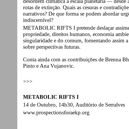
desordem climática à escala planetária — desde as
rotas de extinção. Quais as cesuras e contradiçõ
narrativos? De que forma se podem abordar urg
indiscernível?
METABOLIC RIFTS I pretende deslaçar assimetri
propriedade, direitos humanos, economia ambie
singularidade e do comum, fomentando assim a d
sobre perspectivas futuras.
Conta ainda com as contribuições de Brenna Bh
Pinto e Ana Vujanovic.
>>>
METABOLIC RIFTS I
14 de Outubro, 14h30, Auditório de Serralves
www.prospectionsforaekp.org