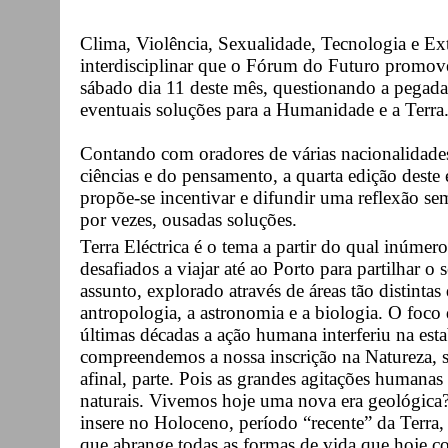
Clima, Violência, Sexualidade, Tecnologia e Ext
interdisciplinar que o Fórum do Futuro promov
sábado dia 11 deste mês, questionando a pegada
eventuais soluções para a Humanidade e a Terra
Contando com oradores de várias nacionalidades e
ciências e do pensamento, a quarta edição dest
propõe-se incentivar e difundir uma reflexão sem
por vezes, ousadas soluções.
Terra Eléctrica é o tema a partir do qual inúmer
desafiados a viajar até ao Porto para partilhar o
assunto, explorado através de áreas tão distinta
antropologia, a astronomia e a biologia. O foco
últimas décadas a ação humana interferiu na esta
compreendemos a nossa inscrição na Natureza, s
afinal, parte. Pois as grandes agitações humanas
naturais. Vivemos hoje uma nova era geológica? 
insere no Holoceno, período “recente” da Terra, i
que abrange todas as formas de vida que hoje 