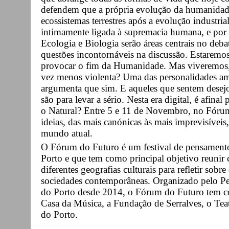
defendem que a própria evolução da humanidade
ecossistemas terrestres após a evolução industr
intimamente ligada à supremacia humana, e por
Ecologia e Biologia serão áreas centrais no deba
questões incontornáveis na discussão. Estaremo
provocar o fim da Humanidade. Mas viveremos,
vez menos violenta? Uma das personalidades am
argumenta que sim. E aqueles que sentem desejo
são para levar a sério. Nesta era digital, é afinal
o Natural? Entre 5 e 11 de Novembro, no Fórum
ideias, das mais canónicas às mais imprevisívei
mundo atual.
O Fórum do Futuro é um festival de pensamento
Porto e que tem como principal objetivo reunir 
diferentes geografias culturais para refletir sobr
sociedades contemporâneas. Organizado pelo P
do Porto desde 2014, o Fórum do Futuro tem com
Casa da Música, a Fundação de Serralves, o Tea
do Porto.