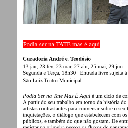
Podia ser na TATE mas é aqui
Curadoria André e. Teodósio
13 jan, 23 fev, 23 mar, 27 abr, 25 mai, 29 jun
Segunda e Terça, 18h30 | Entrada livre sujeita à 
São Luiz Teatro Municipal
Podia Ser na Tate Mas É Aqui
é um ciclo de co
A partir do seu trabalho em torno da história do
artistas contrastantes para conversar sobre o seu 
inquietações, o diálogo que estabelecem com os 
públicos, e também do que não gostam. De entra
registar na primeira pessoa os fluxos de pensamen