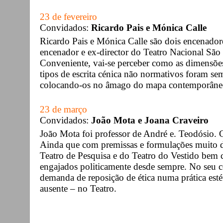
23 de fevereiro
Convidados:
Ricardo Pais e Mónica Calle
Ricardo Pais e Mónica Calle são dois encenador
encenador e ex-director do Teatro Nacional São 
Conveniente, vai-se perceber como as dimensões
tipos de escrita cénica não normativos foram s
colocando-os no âmago do mapa contemporâne
23 de março
Convidados:
João Mota e Joana Craveiro
João Mota foi professor de André e. Teodósio. C
Ainda que com premissas e formulações muito d
Teatro de Pesquisa e do Teatro do Vestido bem c
engajados politicamente desde sempre. No seu c
demanda de reposição de ética numa prática estét
ausente – no Teatro.