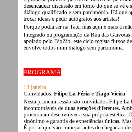
desencadear discussão em torno do que se vê e 
diálogo qualificado e sem parcimónia. Há que ap
trocar ideias e pedir autógrafos aos artistas!
Porque podia ser na Tate, mas aqui é mais à mã
Integrado na programação da Rua das Gaivotas 6
apoiado pelo BipZip, este ciclo regista fluxos 
envolve todos num diálogo sem parcimónia.
PROGRAMA
13 janeiro
Convidados:
Filipe La Féria e Tiago Vieira
Nesta primeira sessão são convidados Filipe La 
incontornáveis de duas gerações diferentes. Am
procuraram desenvolver a sua própria estética. O
sinónimo e garantia de experiências únicas. Ma
É por aí que vão começar antes de chegar ao des