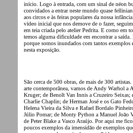
início. Logo à entrada, com um sinal de néon b
convidados a entrar neste mundo quase fellinia
aos circos e às feiras populares da nossa infânci
vídeo inicial que nos demove de o fazer, segui
em teia criada pelo atelier Pedrita. E como em t
temos alguma dificuldade em encontrar a saída.
porque somos inundados com tantos exemplos 
nesta exposição.
São cerca de 500 obras, de mais de 300 artistas
arte contemporânea, vamos de Andy Warhol a An
Kruger; de Benoît Van Innis a Cruzeiro Seixas;
Charlie Chaplin; de Herman José e os Gato Fe
Helena Vieira da Silva e Rafael Bordalo Pinheir
Júlio Pomar; de Monty Python a Manuel João Vi
de Peter Blake a Vasco Araújo. Por aqui me fic
poucos exemplos da imensidão de exemplos que e