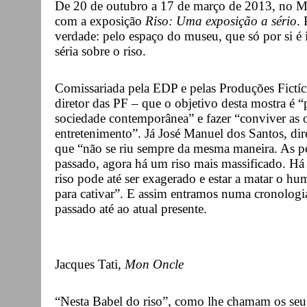
De 20 de outubro a 17 de março de 2013, no Mu
com a exposição
Riso: Uma exposição a sério
.
verdade: pelo espaço do museu, que só por si é 
séria sobre o riso.
Comissariada pela EDP e pelas Produções Fictíc
diretor das PF – que o objetivo desta mostra é “
sociedade contemporânea” e fazer “conviver as 
entretenimento”. Já José Manuel dos Santos, di
que “não se riu sempre da mesma maneira. As pe
passado, agora há um riso mais massificado. Há
riso pode até ser exagerado e estar a matar o hum
para cativar”. E assim entramos numa cronologi
passado até ao atual presente.
Jacques Tati,
Mon Oncle
“Nesta Babel do riso”, como lhe chamam os seu